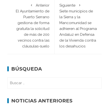
Anterior
Siguiente
El Ayuntamiento de
Siete municipios de
Puerto Serrano
la Sierra y la
gestiona de forma
Mancomunidad se
gratuita la solicitud
adhieren al Programa
de más de 200
Andaluz en Defensa
vecinos contra las
de la Vivienda contra
cláusulas-suelo
los desahucios
BÚSQUEDA
NOTICIAS ANTERIORES