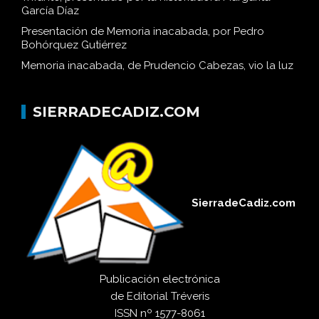
García Díaz
Presentación de Memoria inacabada, por Pedro
Bohórquez Gutiérrez
Memoria inacabada, de Prudencio Cabezas, vio la luz
SIERRADECADIZ.COM
SierradeCadiz.com
Publicación electrónica
de
Editorial Tréveris
ISSN
nº 1577-8061