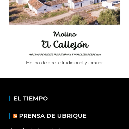
Juntar las letras. La alfabetización en el campo: del
afán de saber a la autogestión
Historia y vivencias del poblado de Los Hurones
Molino de aceite tradicional y familiar
EL TIEMPO
PRENSA DE UBRIQUE