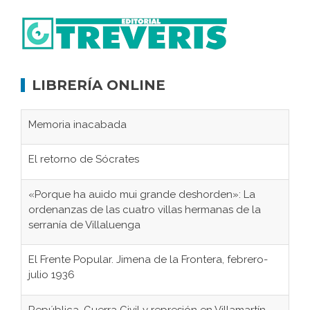
LIBRERÍA ONLINE
Memoria inacabada
El retorno de Sócrates
«Porque ha auido mui grande deshorden»: La
ordenanzas de las cuatro villas hermanas de la
serranía de Villaluenga
El Frente Popular. Jimena de la Frontera, febrero-
julio 1936
República, Guerra Civil y represión en Villamartín,