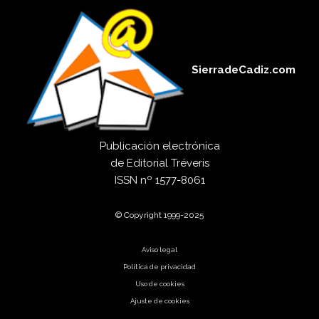
SierradeCadiz.com
Publicación electrónica
de
Editorial Tréveris
ISSN
nº 1577-8061
© Copyright 1999-2025
Aviso legal
Política de privacidad
Uso de cookies
Ajuste de cookies