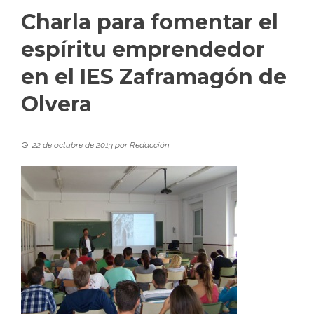
Charla para fomentar el
espíritu emprendedor
en el IES Zaframagón de
Olvera
22 de octubre de 2013
por
Redacción