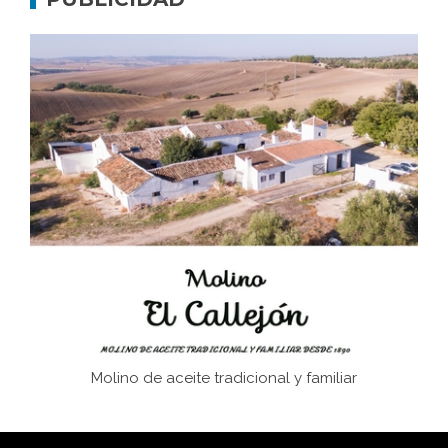
Don Perafán de Ribera y sus fundaciones de
Bornos
El Frente Popular. Ubrique, febrero-julio 1936
Juntar las letras. La alfabetización en el campo: del
afán de saber a la autogestión
Historia y vivencias del poblado de Los Hurones
Molino de aceite tradicional y familiar