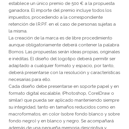
establece un único premio de 500 € a la propuesta
ganadora. El importe del premio incluye todos los
impuestos, procediendo a la correspondiente
retención de I.R.P.F. en el caso de personas sujetas a
la misma.
La creación de la marca es de libre procedimiento
aunque obligatoriamente deberá contener la palabra
Bornos. Las propuestas serán ideas propias, originales
e inéditas. El diseño del logotipo deberá permitir ser
adaptado a cualquier formato y espacio, por tanto,
deberá presentarse con la resolución y características
necesarias para ello.
Cada diseño debe presentarse en soporte papel y en
formato digital escalable, (Photoshop, CorelDraw o
similar) que pueda ser aplicado manteniendo siempre
su integridad, tanto en tamaños reducidos como en
macroformatos, en color (sobre fondo blanco y sobre
fondo negro) y en blanco y negro. Se acompañará
además de una pequeña memoria descriptiva y