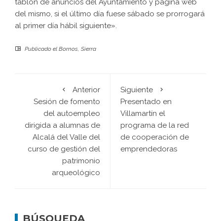
tablón de anuncios del Ayuntamiento y página web
del mismo, si el último día fuese sábado se prorrogará
al primer día hábil siguiente».
Publicado el
Bornos
,
Sierra
Anterior
Siguiente
Sesión de fomento
Presentado en
del autoempleo
Villamartín el
dirigida a alumnas de
programa de la red
Alcalá del Valle del
de cooperación de
curso de gestión del
emprendedoras
patrimonio
arqueológico
BÚSQUEDA