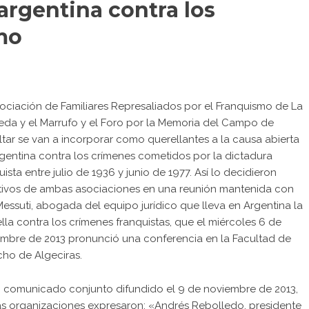
argentina contra los
mo
ociación de Familiares Represaliados por el Franquismo de La
da y el Marrufo y el Foro por la Memoria del Campo de
ltar se van a incorporar como querellantes a la causa abierta
gentina contra los crímenes cometidos por la dictadura
uista entre julio de 1936 y junio de 1977. Así lo decidieron
tivos de ambas asociaciones en una reunión mantenida con
essuti, abogada del equipo jurídico que lleva en Argentina la
lla contra los crímenes franquistas, que el miércoles 6 de
mbre de 2013 pronunció una conferencia en la Facultad de
ho de Algeciras.
 comunicado conjunto difundido el 9 de noviembre de 2013,
 organizaciones expresaron: «Andrés Rebolledo, presidente