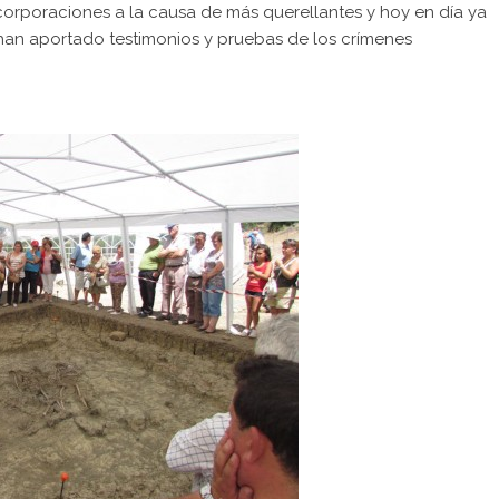
corporaciones a la causa de más querellantes y hoy en día ya
 han aportado testimonios y pruebas de los crímenes