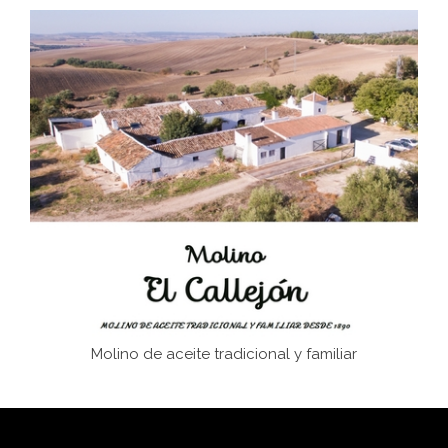
El Frente Popular. Ubrique, febrero-julio 1936
Juntar las letras. La alfabetización en el campo: del
afán de saber a la autogestión
Historia y vivencias del poblado de Los Hurones
Memoria inacabada
Molino de aceite tradicional y familiar