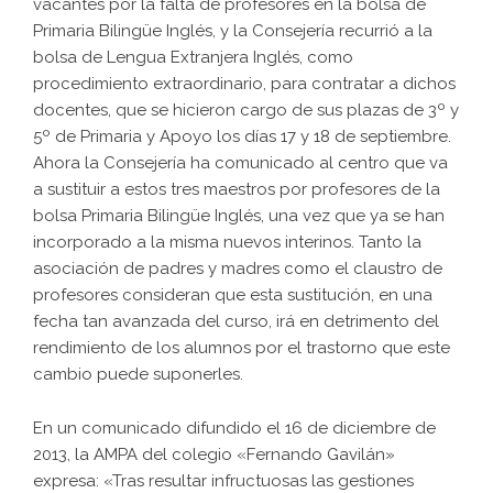
vacantes por la falta de profesores en la bolsa de
Primaria Bilingüe Inglés, y la Consejería recurrió a la
bolsa de Lengua Extranjera Inglés, como
procedimiento extraordinario, para contratar a dichos
docentes, que se hicieron cargo de sus plazas de 3º y
5º de Primaria y Apoyo los días 17 y 18 de septiembre.
Ahora la Consejería ha comunicado al centro que va
a sustituir a estos tres maestros por profesores de la
bolsa Primaria Bilingüe Inglés, una vez que ya se han
incorporado a la misma nuevos interinos. Tanto la
asociación de padres y madres como el claustro de
profesores consideran que esta sustitución, en una
fecha tan avanzada del curso, irá en detrimento del
rendimiento de los alumnos por el trastorno que este
cambio puede suponerles.
En un comunicado difundido el 16 de diciembre de
2013, la AMPA del colegio «Fernando Gavilán»
expresa: «Tras resultar infructuosas las gestiones