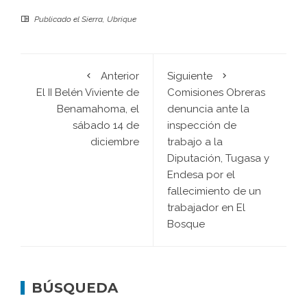
Publicado el
Sierra
,
Ubrique
Anterior
Siguiente
El II Belén Viviente de
Comisiones Obreras
Benamahoma, el
denuncia ante la
sábado 14 de
inspección de
diciembre
trabajo a la
Diputación, Tugasa y
Endesa por el
fallecimiento de un
trabajador en El
Bosque
BÚSQUEDA