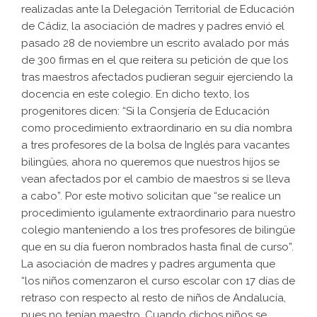
realizadas ante la Delegación Territorial de Educación
de Cádiz, la asociación de madres y padres envió el
pasado 28 de noviembre un escrito avalado por más
de 300 firmas en el que reitera su petición de que los
tras maestros afectados pudieran seguir ejerciendo la
docencia en este colegio. En dicho texto, los
progenitores dicen: “Si la Consjería de Educación
como procedimiento extraordinario en su día nombra
a tres profesores de la bolsa de Inglés para vacantes
bilingües, ahora no queremos que nuestros hijos se
vean afectados por el cambio de maestros si se lleva
a cabo”. Por este motivo solicitan que “se realice un
procedimiento igulamente extraordinario para nuestro
colegio manteniendo a los tres profesores de bilingüe
que en su día fueron nombrados hasta final de curso”.
La asociación de madres y padres argumenta que
“los niños comenzaron el curso escolar con 17 días de
retraso con respecto al resto de niños de Andalucía,
pues no tenían maestro. Cuando dichos niños se