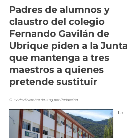
Padres de alumnos y
claustro del colegio
Fernando Gavilán de
Ubrique piden a la Junta
que mantenga a tres
maestros a quienes
pretende sustituir
17 de diciembre de 2013
por
Redacción
La