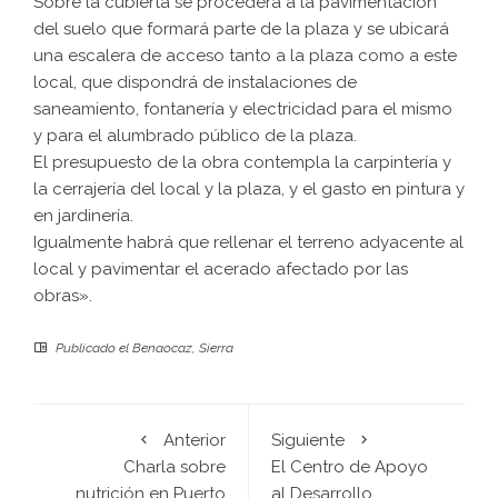
Sobre la cubierta se procederá a la pavimentación
del suelo que formará parte de la plaza y se ubicará
una escalera de acceso tanto a la plaza como a este
local, que dispondrá de instalaciones de
saneamiento, fontanería y electricidad para el mismo
y para el alumbrado público de la plaza.
El presupuesto de la obra contempla la carpintería y
la cerrajería del local y la plaza, y el gasto en pintura y
en jardinería.
Igualmente habrá que rellenar el terreno adyacente al
local y pavimentar el acerado afectado por las
obras».
Publicado el
Benaocaz
,
Sierra
Anterior
Siguiente
Charla sobre
El Centro de Apoyo
nutrición en Puerto
al Desarrollo