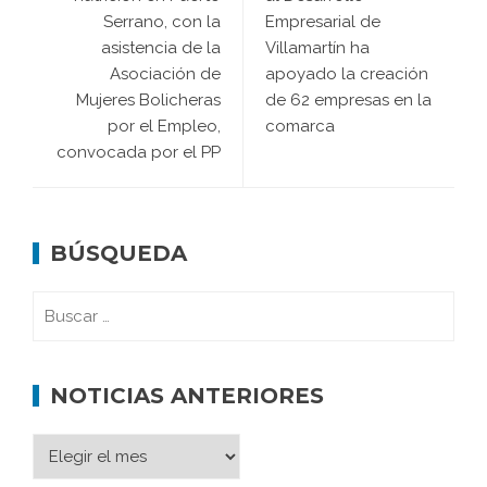
Serrano, con la
Empresarial de
asistencia de la
Villamartín ha
Asociación de
apoyado la creación
Mujeres Bolicheras
de 62 empresas en la
por el Empleo,
comarca
convocada por el PP
BÚSQUEDA
NOTICIAS ANTERIORES