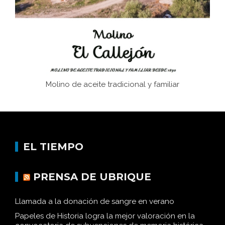
Historia y vivencias del poblado de Los Hurones
Molino de aceite tradicional y familiar
EL TIEMPO
PRENSA DE UBRIQUE
Llamada a la donación de sangre en verano
Papeles de Historia logra la mejor valoración en la