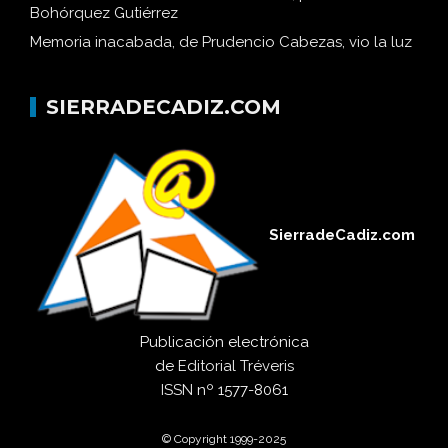
Bohórquez Gutiérrez
Memoria inacabada, de Prudencio Cabezas, vio la luz
SIERRADECADIZ.COM
SierradeCadiz.com
Publicación electrónica
de
Editorial Tréveris
ISSN
nº 1577-8061
© Copyright 1999-2025