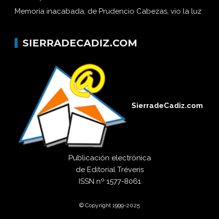
Memoria inacabada, de Prudencio Cabezas, vio la luz
SIERRADECADIZ.COM
SierradeCadiz.com
Publicación electrónica
de
Editorial Tréveris
ISSN
nº 1577-8061
© Copyright 1999-2025