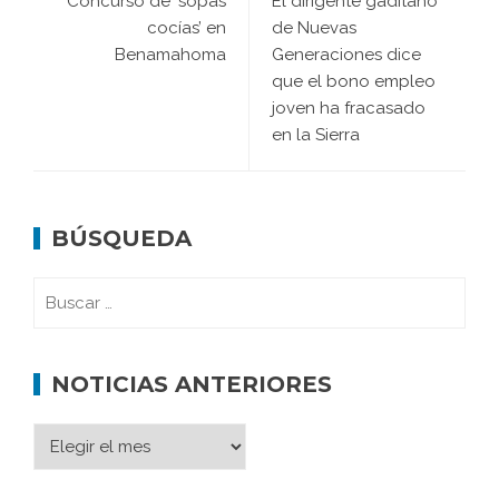
Concurso de ‘sopas
El dirigente gaditano
cocías’ en
de Nuevas
Benamahoma
Generaciones dice
que el bono empleo
joven ha fracasado
en la Sierra
BÚSQUEDA
NOTICIAS ANTERIORES