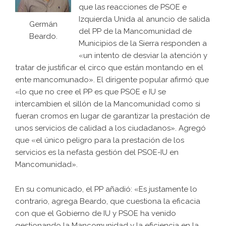
que las reacciones de PSOE e
Izquierda Unida al anuncio de salida
Germán
del PP de la Mancomunidad de
Beardo.
Municipios de la Sierra responden a
«un intento de desviar la atención y
tratar de justificar el circo que están montando en el
ente mancomunado». El dirigente popular afirmó que
«lo que no cree el PP es que PSOE e IU se
intercambien el sillón de la Mancomunidad como si
fueran cromos en lugar de garantizar la prestación de
unos servicios de calidad a los ciudadanos». Agregó
que «el único peligro para la prestación de los
servicios es la nefasta gestión del PSOE-IU en
Mancomunidad».
En su comunicado, el PP añadió: «Es justamente lo
contrario, agrega Beardo, que cuestiona la eficacia
con que el Gobierno de IU y PSOE ha venido
gestionando la Mancomunidad y la eficiencia en la