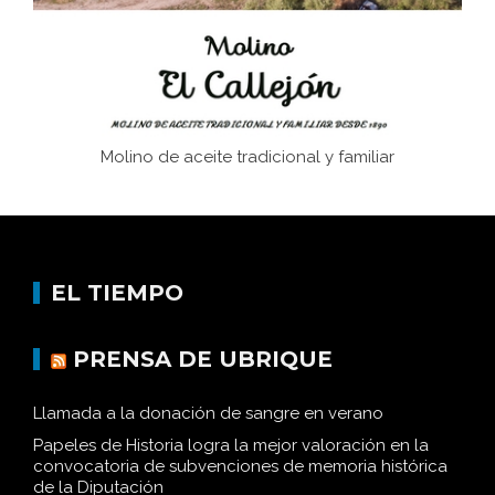
Historia y vivencias del poblado de Los Hurones
Molino de aceite tradicional y familiar
EL TIEMPO
PRENSA DE UBRIQUE
Llamada a la donación de sangre en verano
Papeles de Historia logra la mejor valoración en la
convocatoria de subvenciones de memoria histórica
de la Diputación