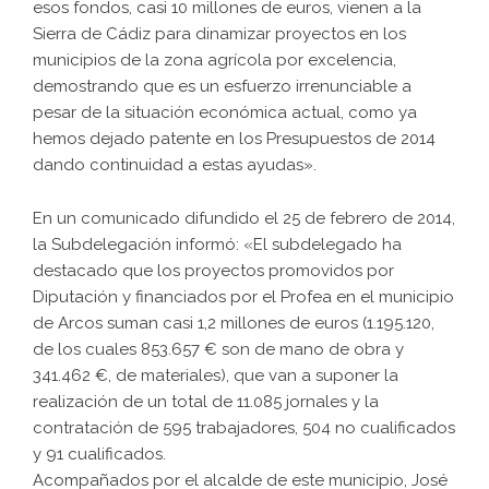
esos fondos, casi 10 millones de euros, vienen a la
Sierra de Cádiz para dinamizar proyectos en los
municipios de la zona agrícola por excelencia,
demostrando que es un esfuerzo irrenunciable a
pesar de la situación económica actual, como ya
hemos dejado patente en los Presupuestos de 2014
dando continuidad a estas ayudas».
En un comunicado difundido el 25 de febrero de 2014,
la Subdelegación informó: «El subdelegado ha
destacado que los proyectos promovidos por
Diputación y financiados por el Profea en el municipio
de Arcos suman casi 1,2 millones de euros (1.195.120,
de los cuales 853.657 € son de mano de obra y
341.462 €, de materiales), que van a suponer la
realización de un total de 11.085 jornales y la
contratación de 595 trabajadores, 504 no cualificados
y 91 cualificados.
Acompañados por el alcalde de este municipio, José