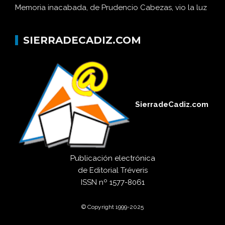
Memoria inacabada, de Prudencio Cabezas, vio la luz
SIERRADECADIZ.COM
SierradeCadiz.com
Publicación electrónica
de
Editorial Tréveris
ISSN
nº 1577-8061
© Copyright 1999-2025