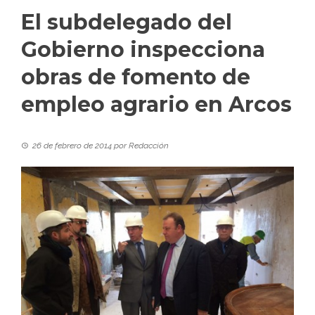
El subdelegado del
Gobierno inspecciona
obras de fomento de
empleo agrario en Arcos
26 de febrero de 2014
por
Redacción