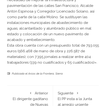
necesidad de mejorar la infraestructura y
pavimentación de las calles San Francisco, Alcalde
Antón Espinosa y Corregidor Licenciado Solano, así
como parte de la calle Molino. Se sustituyen las
instalaciones municipales de abastecimiento de
aguas, alcantarillado y alumbrado público en mal
estado y colocación de un nuevo pavimento de
acabado y embellecimiento.
Esta obra cuenta con un presupuesto total de 793.055
euros (566.468 de mano de obra y 226.587 de
materiales), con 7.395 jornales a realizar entre 404
trabajadores (339 no cualificados y 65 cualificados)».
Publicado el
Arcos de la Frontera
,
Sierra
Anterior
Siguiente
El dirigente gaditano
El PP insta a la Junta
de Nuevas
al arreglo urgente