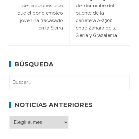
Generaciones dice
del derrumbe del
que el bono empleo
puente de la
joven ha fracasado
carretera A-2300
en la Sierra
entre Zahara de la
Sierra y Grazalema
BÚSQUEDA
NOTICIAS ANTERIORES