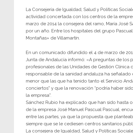
La Consejería de Igualdad, Salud y Políticas Sociale
actividad concertada con los centros de la empres
marzo de 2014 la consejera del ramo, María José 
por un año. Entre los hospitales del grupo Pascual 
Montañas» de Villamartín.
En un comunicado difundido el 4 de marzo de 2014, 
Junta de Andalucía informó: «A preguntas de los p
profesionales de las Unidades de Gestión Clínica d
responsable de la sanidad andaluza ha señalado q
menor que las que ha tenido tanto el Servicio And
conciertos” y que la renovación “podría haber sid
la empresa”.
Sánchez Rubio ha explicado que han sido hasta o
de la empresa José Manuel Pascual Pascual, encue
entre las partes, ya que la propuesta que planteab
siempre que se le cediesen centros sanitarios púb
La consejera de Igualdad, Salud y Políticas Soci