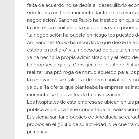
falta de acuerdo no se debía a “desequilibrio ec
sido franca en todo momento, tanto en los mensaj
negociación”. Sánchez Rubio ha insistido en que lo
la asistencia sanitaria a la ciudadanía y no pone
“la negociación ha puesto en riesgo los puestos de
Así, Sánchez Rubio ha recordado que desde la adm
estaba en peligro” y la necesidad de que la empr
ya ha hecho la propia administración y el resto de 
La propuesta que la Consejería de Igualdad, Salud
realizar una prórroga de mutuo acuerdo para los p
la renovación se realizará, de forma unilateral y 
ya que “la oferta que planteaba la empresa es ina
momento, se ha planteado la privatización”.
Los hospitales de esta empresa se ubican en las p
pública andaluza tiene concertada la realización
El sistema sanitario público de Andalucía se cara
propios en el 96,4% de su actividad, que cuenta c
primaria».