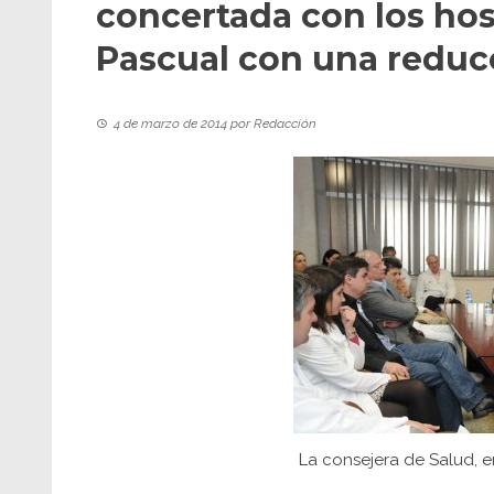
concertada con los hos
Pascual con una reduc
4 de marzo de 2014
por
Redacción
La consejera de Salud, e