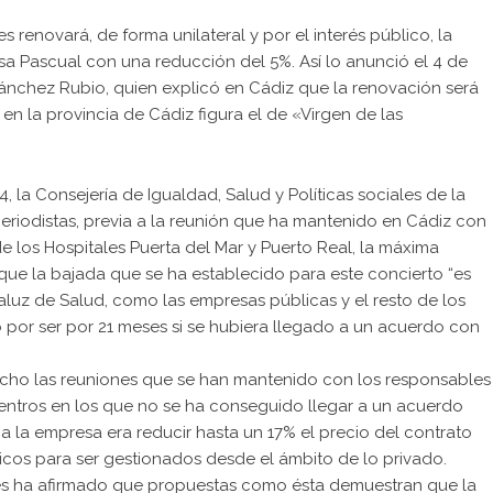
s renovará, de forma unilateral y por el interés público, la
a Pascual con una reducción del 5%. Así lo anunció el 4 de
Sánchez Rubio, quien explicó en Cádiz que la renovación será
en la provincia de Cádiz figura el de «Virgen de las
la Consejería de Igualdad, Salud y Políticas sociales de la
eriodistas, previa a la reunión que ha mantenido en Cádiz con
e los Hospitales Puerta del Mar y Puerto Real, la máxima
ue la bajada que se ha establecido para este concierto “es
aluz de Salud, como las empresas públicas y el resto de los
o por ser por 21 meses si se hubiera llegado a un acuerdo con
cho las reuniones que se han mantenido con los responsables
ntros en los que no se ha conseguido llegar a un acuerdo
a la empresa era reducir hasta un 17% el precio del contrato
licos para ser gestionados desde el ámbito de lo privado.
ales ha afirmado que propuestas como ésta demuestran que la