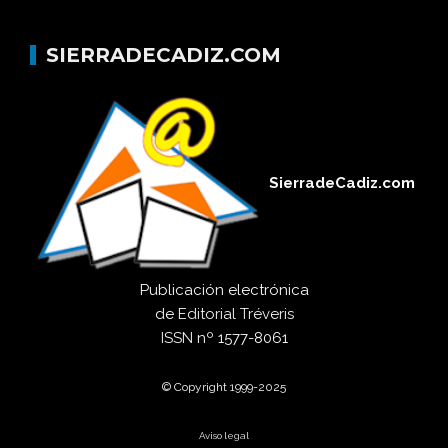
SIERRADECADIZ.COM
SierradeCadiz.com
Publicación electrónica
de
Editorial Tréveris
ISSN
nº 1577-8061
© Copyright 1999-2025
Aviso legal