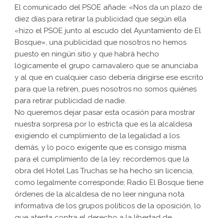
El comunicado del PSOE añade: «Nos da un plazo de
diez días para retirar la publicidad que según ella
«hizo el PSOE junto al escudo del Ayuntamiento de El
Bosque», una publicidad que nosotros no hemos
puesto en ningún sitio y que habrá hecho
lógicamente el grupo carnavalero que se anunciaba
y al que en cualquier caso debería dirigirse ese escrito
para que la retiren, pues nosotros no somos quiénes
para retirar publicidad de nadie.
No queremos dejar pasar esta ocasión para mostrar
nuestra sorpresa por lo estricta que es la alcaldesa
exigiendo el cumplimiento de la legalidad a los
demás, y lo poco exigente que es consigo misma
para el cumplimiento de la ley: recordemos que la
obra del Hotel Las Truchas se ha hecho sin licencia,
como legalmente corresponde; Radio El Bosque tiene
órdenes de la alcaldesa de no leer ninguna nota
informativa de los grupos políticos de la oposición, lo
que atenta contra el derecho a la libertad de