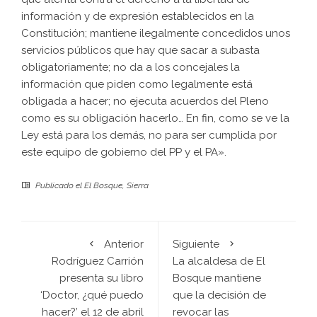
información y de expresión establecidos en la
Constitución; mantiene ilegalmente concedidos unos
servicios públicos que hay que sacar a subasta
obligatoriamente; no da a los concejales la
información que piden como legalmente está
obligada a hacer; no ejecuta acuerdos del Pleno
como es su obligación hacerlo… En fin, como se ve la
Ley está para los demás, no para ser cumplida por
este equipo de gobierno del PP y el PA».
Publicado el
El Bosque
,
Sierra
Anterior
Siguiente
Rodríguez Carrión
La alcaldesa de El
presenta su libro
Bosque mantiene
‘Doctor, ¿qué puedo
que la decisión de
hacer?’ el 12 de abril
revocar las