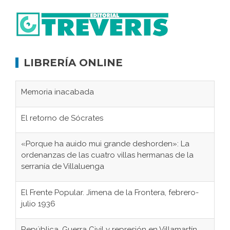
LIBRERÍA ONLINE
Memoria inacabada
El retorno de Sócrates
«Porque ha auido mui grande deshorden»: La
ordenanzas de las cuatro villas hermanas de la
serranía de Villaluenga
El Frente Popular. Jimena de la Frontera, febrero-
julio 1936
República, Guerra Civil y represión en Villamartín,