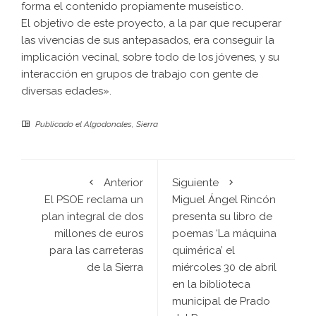
forma el contenido propiamente museístico.
El objetivo de este proyecto, a la par que recuperar
las vivencias de sus antepasados, era conseguir la
implicación vecinal, sobre todo de los jóvenes, y su
interacción en grupos de trabajo con gente de
diversas edades».
Publicado el
Algodonales
,
Sierra
Anterior
Siguiente
El PSOE reclama un
Miguel Ángel Rincón
plan integral de dos
presenta su libro de
millones de euros
poemas ‘La máquina
para las carreteras
quimérica’ el
de la Sierra
miércoles 30 de abril
en la biblioteca
municipal de Prado