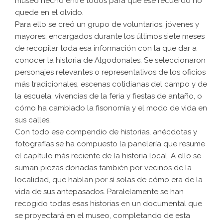
museo hecho entre todos para que ese recuerdo no
quede en el olvido.
Para ello se creó un grupo de voluntarios, jóvenes y
mayores, encargados durante los últimos siete meses
de recopilar toda esa información con la que dar a
conocer la historia de Algodonales. Se seleccionaron
personajes relevantes o representativos de los oficios
más tradicionales, escenas cotidianas del campo y de
la escuela, vivencias de la feria y fiestas de antaño, o
cómo ha cambiado la fisonomía y el modo de vida en
sus calles.
Con todo ese compendio de historias, anécdotas y
fotografías se ha compuesto la panelería que resume
el capítulo más reciente de la historia local. A ello se
suman piezas donadas también por vecinos de la
localidad, que hablan por sí solas de cómo era de la
vida de sus antepasados. Paralelamente se han
recogido todas esas historias en un documental que
se proyectará en el museo, completando de esta