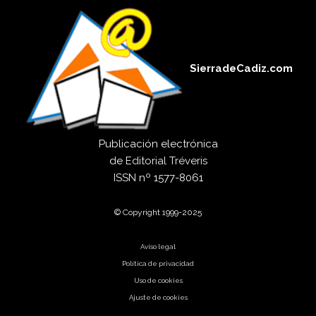
SierradeCadiz.com
Publicación electrónica
de
Editorial Tréveris
ISSN
nº 1577-8061
© Copyright 1999-2025
Aviso legal
Política de privacidad
Uso de cookies
Ajuste de cookies