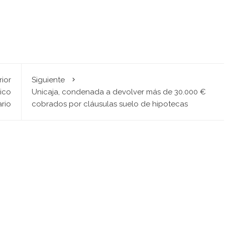
rior
Siguiente
rico
Unicaja, condenada a devolver más de 30.000 €
ario
cobrados por cláusulas suelo de hipotecas