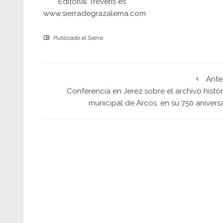
Editorial Tréveris es
www.sierradegrazalema.com
Publicado el
Sierra
Ante
Conferencia en Jerez sobre el archivo histó
municipal de Arcos, en su 750 anivers