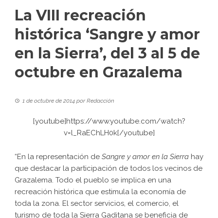
La VIII recreación
histórica ‘Sangre y amor
en la Sierra’, del 3 al 5 de
octubre en Grazalema
1 de octubre de 2014
por
Redacción
[youtube]https://www.youtube.com/watch?
v=l_RaEChLH0k[/youtube]
“En la representación de
Sangre y amor en la Sierra
hay
que destacar la participación de todos los vecinos de
Grazalema. Todo el pueblo se implica en una
recreación histórica que estimula la economía de
toda la zona. El sector servicios, el comercio, el
turismo de toda la Sierra Gaditana se beneficia de