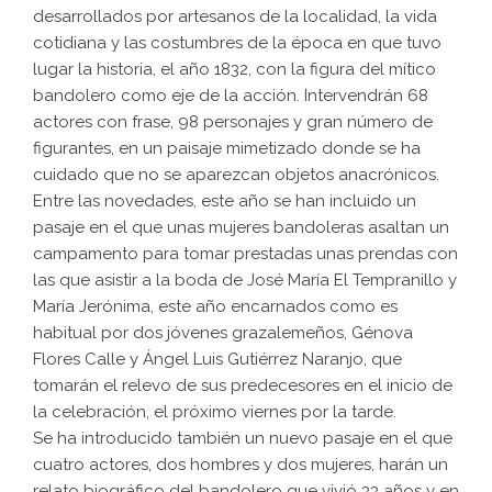
desarrollados por artesanos de la localidad, la vida
cotidiana y las costumbres de la época en que tuvo
lugar la historia, el año 1832, con la figura del mítico
bandolero como eje de la acción. Intervendrán 68
actores con frase, 98 personajes y gran número de
figurantes, en un paisaje mimetizado donde se ha
cuidado que no se aparezcan objetos anacrónicos.
Entre las novedades, este año se han incluido un
pasaje en el que unas mujeres bandoleras asaltan un
campamento para tomar prestadas unas prendas con
las que asistir a la boda de José María El Tempranillo y
María Jerónima, este año encarnados como es
habitual por dos jóvenes grazalemeños, Génova
Flores Calle y Ángel Luis Gutiérrez Naranjo, que
tomarán el relevo de sus predecesores en el inicio de
la celebración, el próximo viernes por la tarde.
Se ha introducido también un nuevo pasaje en el que
cuatro actores, dos hombres y dos mujeres, harán un
relato biográfico del bandolero que vivió 33 años y en