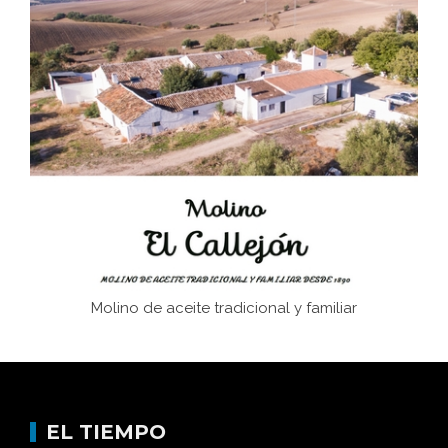
El Frente Popular. Ubrique, febrero-julio 1936
Juntar las letras. La alfabetización en el campo: del
afán de saber a la autogestión
Historia y vivencias del poblado de Los Hurones
Molino de aceite tradicional y familiar
EL TIEMPO