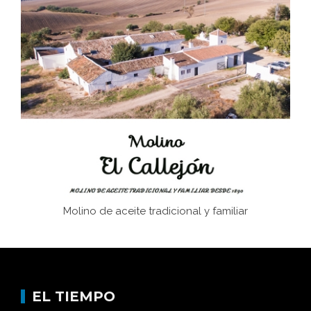
Juntar las letras. La alfabetización en el campo: del
afán de saber a la autogestión
Historia y vivencias del poblado de Los Hurones
Memoria inacabada
Molino de aceite tradicional y familiar
EL TIEMPO