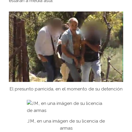
estarán a media asta.
El presunto parricida, en el momento de su detención
J.M., en una imágen de su licencia de
armas