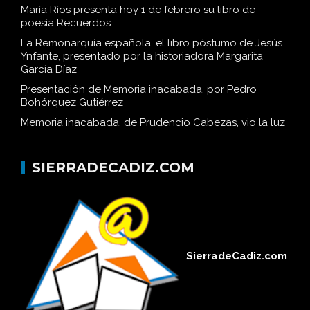
María Ríos presentó su libro de poesía Recuerdos
María Ríos presenta hoy 1 de febrero su libro de
poesía Recuerdos
La Remonarquía española, el libro póstumo de Jesús
Ynfante, presentado por la historiadora Margarita
García Díaz
Presentación de Memoria inacabada, por Pedro
Bohórquez Gutiérrez
Memoria inacabada, de Prudencio Cabezas, vio la luz
SIERRADECADIZ.COM
SierradeCadiz.com