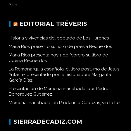
Historia y vivencias del poblado de Los Hurones
Y fin
EDITORIAL TRÉVERIS
Historia y vivencias del poblado de Los Hurones
María Ríos presentó su libro de poesía Recuerdos
María Ríos presenta hoy 1 de febrero su libro de
poesía Recuerdos
La Remonarquía española, el libro póstumo de Jesús
Ynfante, presentado por la historiadora Margarita
García Díaz
Presentación de Memoria inacabada, por Pedro
Bohórquez Gutiérrez
Memoria inacabada, de Prudencio Cabezas, vio la luz
SIERRADECADIZ.COM