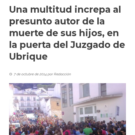
Una multitud increpa al
presunto autor de la
muerte de sus hijos, en
la puerta del Juzgado de
Ubrique
7 de octubre de 2014
por
Redacción