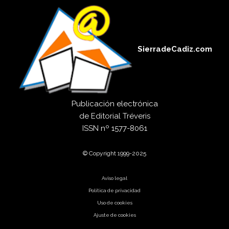
SierradeCadiz.com
Publicación electrónica
de
Editorial Tréveris
ISSN
nº 1577-8061
© Copyright 1999-2025
Aviso legal
Política de privacidad
Uso de cookies
Ajuste de cookies