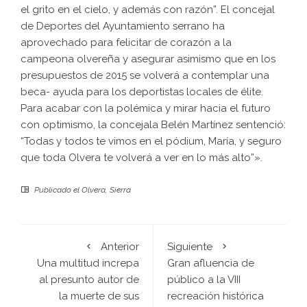
el grito en el cielo, y además con razón”. El concejal
de Deportes del Ayuntamiento serrano ha
aprovechado para felicitar de corazón a la
campeona olvereña y asegurar asimismo que en los
presupuestos de 2015 se volverá a contemplar una
beca- ayuda para los deportistas locales de élite.
Para acabar con la polémica y mirar hacia el futuro
con optimismo, la concejala Belén Martínez sentenció:
“Todas y todos te vimos en el pódium, María, y seguro
que toda Olvera te volverá a ver en lo más alto”».
Publicado el
Olvera
,
Sierra
Anterior
Siguiente
Una multitud increpa
Gran afluencia de
al presunto autor de
público a la VIII
la muerte de sus
recreación histórica