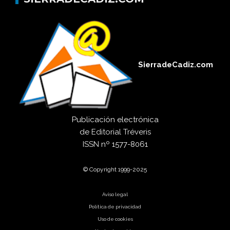
SierradeCadiz.com
Publicación electrónica
de
Editorial Tréveris
ISSN
nº 1577-8061
© Copyright 1999-2025
Aviso legal
Política de privacidad
Uso de cookies