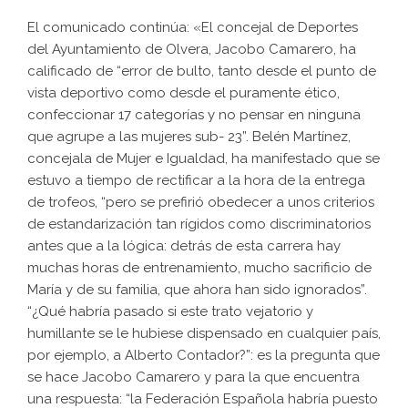
El comunicado continúa: «El concejal de Deportes
del Ayuntamiento de Olvera, Jacobo Camarero, ha
calificado de “error de bulto, tanto desde el punto de
vista deportivo como desde el puramente ético,
confeccionar 17 categorías y no pensar en ninguna
que agrupe a las mujeres sub- 23”. Belén Martínez,
concejala de Mujer e Igualdad, ha manifestado que se
estuvo a tiempo de rectificar a la hora de la entrega
de trofeos, “pero se prefirió obedecer a unos criterios
de estandarización tan rígidos como discriminatorios
antes que a la lógica: detrás de esta carrera hay
muchas horas de entrenamiento, mucho sacrificio de
María y de su familia, que ahora han sido ignorados”.
“¿Qué habría pasado si este trato vejatorio y
humillante se le hubiese dispensado en cualquier país,
por ejemplo, a Alberto Contador?”: es la pregunta que
se hace Jacobo Camarero y para la que encuentra
una respuesta: “la Federación Española habría puesto