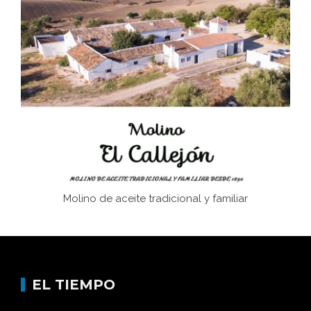
El Frente Popular. Ubrique, febrero-julio 1936
Juntar las letras. La alfabetización en el campo: del
afán de saber a la autogestión
Historia y vivencias del poblado de Los Hurones
Molino de aceite tradicional y familiar
EL TIEMPO