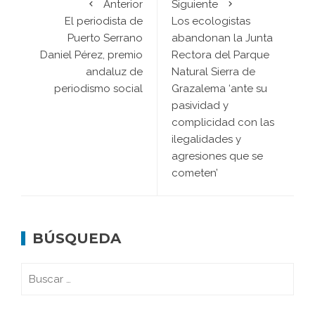
Anterior
Siguiente
El periodista de
Los ecologistas
Puerto Serrano
abandonan la Junta
Daniel Pérez, premio
Rectora del Parque
andaluz de
Natural Sierra de
periodismo social
Grazalema ‘ante su
pasividad y
complicidad con las
ilegalidades y
agresiones que se
cometen’
BÚSQUEDA