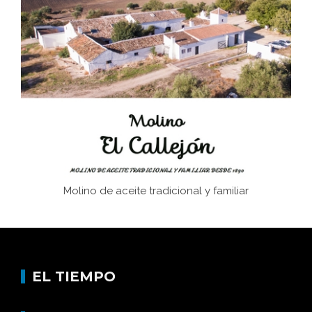
El Frente Popular. Ubrique, febrero-julio 1936
Juntar las letras. La alfabetización en el campo: del
afán de saber a la autogestión
Historia y vivencias del poblado de Los Hurones
Molino de aceite tradicional y familiar
EL TIEMPO