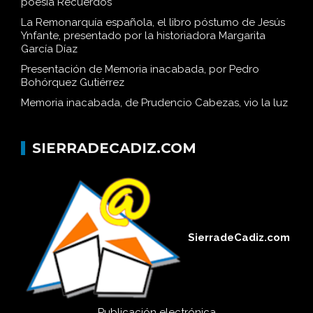
poesía Recuerdos
La Remonarquía española, el libro póstumo de Jesús
Ynfante, presentado por la historiadora Margarita
García Díaz
Presentación de Memoria inacabada, por Pedro
Bohórquez Gutiérrez
Memoria inacabada, de Prudencio Cabezas, vio la luz
SIERRADECADIZ.COM
SierradeCadiz.com
Publicación electrónica