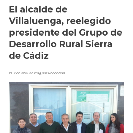
El alcalde de
Villaluenga, reelegido
presidente del Grupo de
Desarrollo Rural Sierra
de Cádiz
7 de abril de 2015
por
Redacción