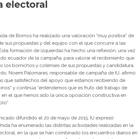
 electoral
ida de Bornos ha realizado una valoración “muy positiva” de
de sus propuestas y del equipo con el que concurre a las
Esta formación de izquierdas ha hecho una reflexión, una vez
do ecuador de la campaña, para valorar el recibimiento que
do los bornichos y cotenses de sus propuestas y candidatura.
tido, Noemí Palomares, responsable de campaña de IU, afirmó:
s que satisfechos del apoyo que estamos recibiendo de
inos” y continúa “entendemos que es fruto del trabajo de
 en el que hemos sido la única oposición constructiva en
lo”.
icado difundido el 20 de mayo de 2015, IU expresó:
nida ha enumerado las distintas actividades realizadas en la
ctoral, en la que se han combinado los encuentros diarios en