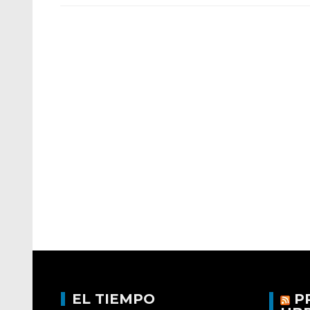
EL TIEMPO
P