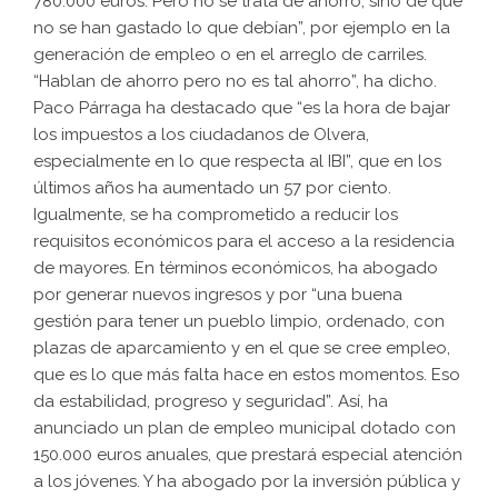
780.000 euros. Pero no se trata de ahorro, sino de que
no se han gastado lo que debían”, por ejemplo en la
generación de empleo o en el arreglo de carriles.
“Hablan de ahorro pero no es tal ahorro”, ha dicho.
Paco Párraga ha destacado que “es la hora de bajar
los impuestos a los ciudadanos de Olvera,
especialmente en lo que respecta al IBI”, que en los
últimos años ha aumentado un 57 por ciento.
Igualmente, se ha comprometido a reducir los
requisitos económicos para el acceso a la residencia
de mayores. En términos económicos, ha abogado
por generar nuevos ingresos y por “una buena
gestión para tener un pueblo limpio, ordenado, con
plazas de aparcamiento y en el que se cree empleo,
que es lo que más falta hace en estos momentos. Eso
da estabilidad, progreso y seguridad”. Así, ha
anunciado un plan de empleo municipal dotado con
150.000 euros anuales, que prestará especial atención
a los jóvenes. Y ha abogado por la inversión pública y