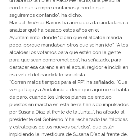
un abrazo también a Paco Menacho, una persona
con la que siempre contamos y con la que
seguiremos contando”, ha dicho.
Manuel Jiménez Barrios ha animado a la ciudadanía a
analizar qué ha pasado estos años en el
Ayuntamiento, donde “dicen que el alcalde manda
poco, porque mandaban otros que se han ido”. “A los
alcaldes los votamos para que estén con la gente,
para que sean comprometidos”, ha señalado, para
destacar esa carencia en el actual regidor e incidir en
esa virtud del candidato socialista.
“Corren malos tiempos para el PP”, ha señalado. “Que
venga Rajoy a Andalucía a decir que aquí no se habla
de paro, cuando los únicos planes de empleo
puestos en marcha en esta tierra han sido impulsados
por Susana Díaz al frente de la Junta…”, ha afeado al
presidente del Gobierno. Y ha rechazado las “tácticas
y estrategias de los nuevos partidos”, que están
impidiendo la investidura de Susana Díaz al frente del