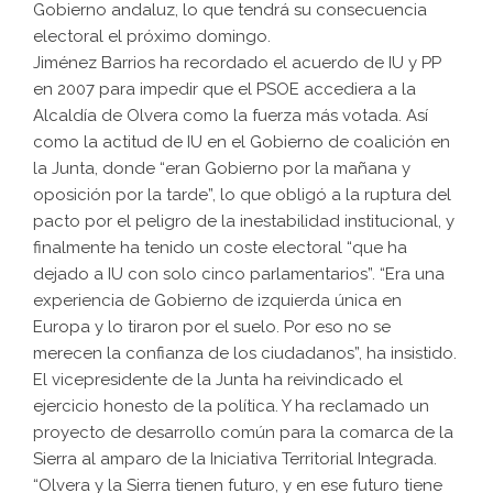
Gobierno andaluz, lo que tendrá su consecuencia
electoral el próximo domingo.
Jiménez Barrios ha recordado el acuerdo de IU y PP
en 2007 para impedir que el PSOE accediera a la
Alcaldía de Olvera como la fuerza más votada. Así
como la actitud de IU en el Gobierno de coalición en
la Junta, donde “eran Gobierno por la mañana y
oposición por la tarde”, lo que obligó a la ruptura del
pacto por el peligro de la inestabilidad institucional, y
finalmente ha tenido un coste electoral “que ha
dejado a IU con solo cinco parlamentarios”. “Era una
experiencia de Gobierno de izquierda única en
Europa y lo tiraron por el suelo. Por eso no se
merecen la confianza de los ciudadanos”, ha insistido.
El vicepresidente de la Junta ha reivindicado el
ejercicio honesto de la política. Y ha reclamado un
proyecto de desarrollo común para la comarca de la
Sierra al amparo de la Iniciativa Territorial Integrada.
“Olvera y la Sierra tienen futuro, y en ese futuro tiene