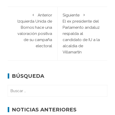
Anterior
Siguiente
Izquierda Unida de
El ex presidente del
Bornos hace una
Parlamento andaluz
valoración positiva
respalda al
de su campaña
candidato de IU a la
electoral
alcaldía de
Villamartín
BÚSQUEDA
NOTICIAS ANTERIORES