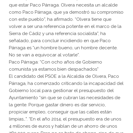
que estar Paco Párraga. Olvera necesita un alcalde
como Paco Párraga, que ya demostró su compromiso
con este pueblo”, ha afirmado. “Olvera tiene que
volver a ser una referencia potente en el marco de la
Sierra de Cádiz y una referencia socialista”, ha
señalado, para concluir incidiendo en que Paco
Párraga es “un hombre bueno, un hombre decente.
No se van a equivocar al votarle”.
Paco Párraga: “Con ocho años de Gobierno
comunista ya estamos bien despachados”
El candidato del PSOE a la Alcaldía de Olvera, Paco
Párraga, ha comenzado criticando la incapacidad del
Gobierno local para gestionar el presupuesto del
Ayuntamiento “sin que se cubran las necesidades de
la gente. Porque gastar dinero es dar servicio,
propiciar empleo, conseguir que las calles están
limpias…”. “En el año 2014, el presupuesto era de unos
4 millones de euros y hablan de un ahorro de unos