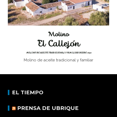
Juntar las letras. La alfabetización en el campo: del
afán de saber a la autogestión
Historia y vivencias del poblado de Los Hurones
Molino de aceite tradicional y familiar
EL TIEMPO
PRENSA DE UBRIQUE