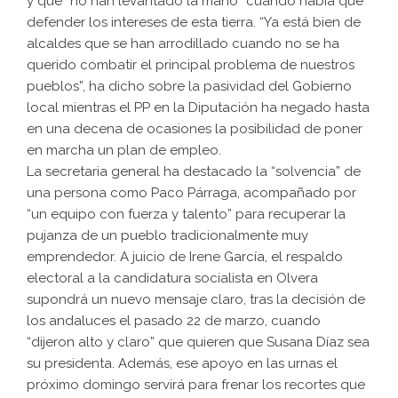
y que “no han levantado la mano” cuando había que
defender los intereses de esta tierra. “Ya está bien de
alcaldes que se han arrodillado cuando no se ha
querido combatir el principal problema de nuestros
pueblos”, ha dicho sobre la pasividad del Gobierno
local mientras el PP en la Diputación ha negado hasta
en una decena de ocasiones la posibilidad de poner
en marcha un plan de empleo.
La secretaria general ha destacado la “solvencia” de
una persona como Paco Párraga, acompañado por
“un equipo con fuerza y talento” para recuperar la
pujanza de un pueblo tradicionalmente muy
emprendedor. A juicio de Irene García, el respaldo
electoral a la candidatura socialista en Olvera
supondrá un nuevo mensaje claro, tras la decisión de
los andaluces el pasado 22 de marzo, cuando
“dijeron alto y claro” que quieren que Susana Díaz sea
su presidenta. Además, ese apoyo en las urnas el
próximo domingo servirá para frenar los recortes que