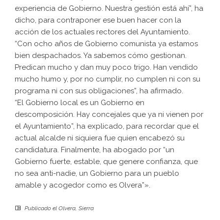
experiencia de Gobierno. Nuestra gestión está ahí”, ha
dicho, para contraponer ese buen hacer con la
acción de los actuales rectores del Ayuntamiento.
“Con ocho años de Gobierno comunista ya estamos
bien despachados. Ya sabemos cómo gestionan.
Predican mucho y dan muy poco trigo. Han vendido
mucho humo y, por no cumplir, no cumplen ni con su
programa ni con sus obligaciones”, ha afirmado.
“El Gobierno local es un Gobierno en
descomposición. Hay concejales que ya ni vienen por
el Ayuntamiento”, ha explicado, para recordar que el
actual alcalde ni siquiera fue quien encabezó su
candidatura. Finalmente, ha abogado por “un
Gobierno fuerte, estable, que genere confianza, que
no sea anti-nadie, un Gobierno para un pueblo
amable y acogedor como es Olvera”».
Publicado el
Olvera
,
Sierra