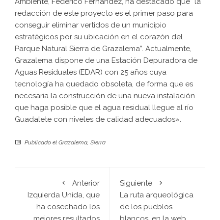
Ambiente, Federico Fernández, ha destacado que “la
redacción de este proyecto es el primer paso para
conseguir eliminar vertidos de un municipio
estratégicos por su ubicación en el corazón del
Parque Natural Sierra de Grazalema”. Actualmente,
Grazalema dispone de una Estación Depuradora de
Aguas Residuales (EDAR) con 25 años cuya
tecnología ha quedado obsoleta, de forma que es
necesaria la construcción de una nueva instalación
que haga posible que el agua residual llegue al río
Guadalete con niveles de calidad adecuados».
Publicado el
Grazalema
,
Sierra
Anterior
Siguiente
Izquierda Unida, que
La ruta arqueológica
ha cosechado los
de los pueblos
mejores resultados
blancos, en la web