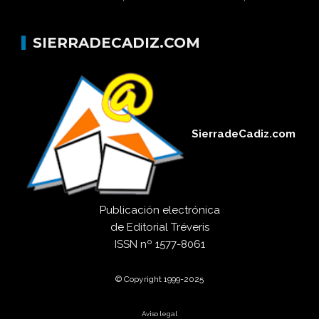
SIERRADECADIZ.COM
SierradeCadiz.com
Publicación electrónica
de
Editorial Tréveris
ISSN
nº 1577-8061
© Copyright 1999-2025
Aviso legal