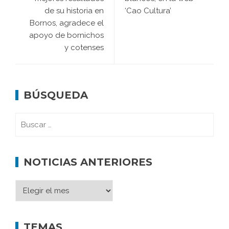
de su historia en
‘Cao Cultura’
Bornos, agradece el
apoyo de bornichos
y cotenses
BÚSQUEDA
NOTICIAS ANTERIORES
TEMAS