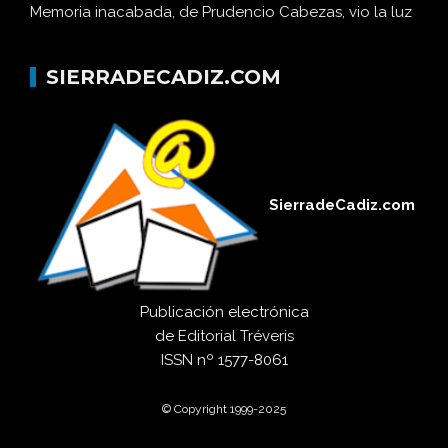
Memoria inacabada, de Prudencio Cabezas, vio la luz
SIERRADECADIZ.COM
SierradeCadiz.com
Publicación electrónica
de
Editorial Tréveris
ISSN
nº 1577-8061
© Copyright 1999-2025