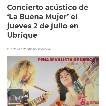
Concierto acústico de
‘La Buena Mujer’ el
jueves 2 de julio en
Ubrique
2 de julio de 2015
por
Redacción