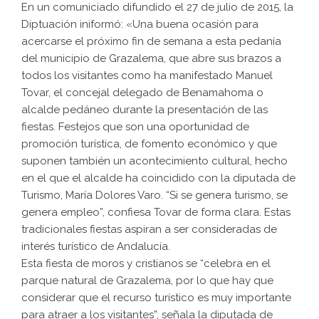
En un comuniciado difundido el 27 de julio de 2015, la
Diptuación iniformó: «Una buena ocasión para
acercarse el próximo fin de semana a esta pedanía
del municipio de Grazalema, que abre sus brazos a
todos los visitantes como ha manifestado Manuel
Tovar, el concejal delegado de Benamahoma o
alcalde pedáneo durante la presentación de las
fiestas. Festejos que son una oportunidad de
promoción turística, de fomento económico y que
suponen también un acontecimiento cultural, hecho
en el que el alcalde ha coincidido con la diputada de
Turismo, María Dolores Varo. “Si se genera turismo, se
genera empleo”, confiesa Tovar de forma clara. Estas
tradicionales fiestas aspiran a ser consideradas de
interés turístico de Andalucía.
Esta fiesta de moros y cristianos se “celebra en el
parque natural de Grazalema, por lo que hay que
considerar que el recurso turístico es muy importante
para atraer a los visitantes”, señala la diputada de