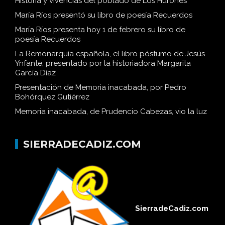
Historia y vivencias del poblado de Los Hurones
María Ríos presentó su libro de poesía Recuerdos
María Ríos presenta hoy 1 de febrero su libro de
poesía Recuerdos
La Remonarquía española, el libro póstumo de Jesús
Ynfante, presentado por la historiadora Margarita
García Díaz
Presentación de Memoria inacabada, por Pedro
Bohórquez Gutiérrez
Memoria inacabada, de Prudencio Cabezas, vio la luz
SIERRADECADIZ.COM
SierradeCadiz.com