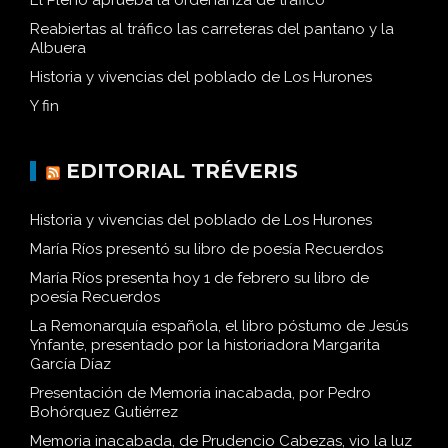
El Pleno aprueba la ordenanza de tráfico
Reabiertas al tráfico las carreteras del pantano y la
Albuera
Historia y vivencias del poblado de Los Hurones
Y fin
EDITORIAL TRÉVERIS
Historia y vivencias del poblado de Los Hurones
María Ríos presentó su libro de poesía Recuerdos
María Ríos presenta hoy 1 de febrero su libro de
poesía Recuerdos
La Remonarquía española, el libro póstumo de Jesús
Ynfante, presentado por la historiadora Margarita
García Díaz
Presentación de Memoria inacabada, por Pedro
Bohórquez Gutiérrez
Memoria inacabada, de Prudencio Cabezas, vio la luz