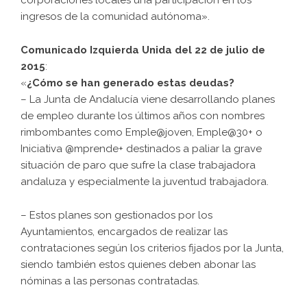
corporaciones locales una participación en los
ingresos de la comunidad autónoma».
Comunicado Izquierda Unida del 22 de julio de
2015
:
«
¿Cómo se han generado estas deudas?
– La Junta de Andalucía viene desarrollando planes
de empleo durante los últimos años con nombres
rimbombantes como Emple@joven, Emple@30+ o
Iniciativa @mprende+ destinados a paliar la grave
situación de paro que sufre la clase trabajadora
andaluza y especialmente la juventud trabajadora.
– Estos planes son gestionados por los
Ayuntamientos, encargados de realizar las
contrataciones según los criterios fijados por la Junta,
siendo también estos quienes deben abonar las
nóminas a las personas contratadas.