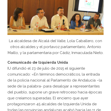
La alcaldesa de Alcalá del Valle, Lola Caballero, con
otros alcaldes y el portavoz parlamentario, Antonio
Maíllo, y la parlamentaria por Cádiz, Inmaculada Nieto.
Comunicado de Izquierda Unida
IU difundió el 23 de julio de 2015 el siguiente
comunicado: «En términos democráticos, la entrada
de la policía nacional al Parlamento de Andalucía –la
sede de la palabra- para desalojar a representantes
del pueblo, supone un grave retroceso hacia épocas
que creíamos superadas. El encierro que ayer
protagonizaron 45 alcaldes de Izquierda Unida de
todas las provincias andaluzas acabó hacia las 11 de