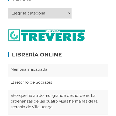
LIBRERÍA ONLINE
El retorno de Sócrates
«Porque ha auido mui grande deshorden»: La
ordenanzas de las cuatro villas hermanas de la
serranía de Villaluenga
El Frente Popular. Jimena de la Frontera, febrero-
julio 1936