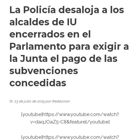
La Policía desaloja a los
alcaldes de IU
encerrados en el
Parlamento para exigir a
la Junta el pago de las
subvenciones
concedidas
23 de julio de 2015
por
Redacción
[youtube]https://www.youtube.com/watch?
v=daqJOaZ5-C8&feature[/youtube]
[youtube]https://www.youtube.com/watch?