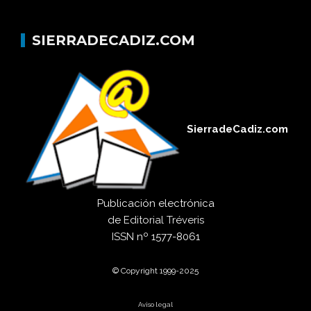
SIERRADECADIZ.COM
SierradeCadiz.com
Publicación electrónica
de
Editorial Tréveris
ISSN
nº 1577-8061
© Copyright 1999-2025
Aviso legal