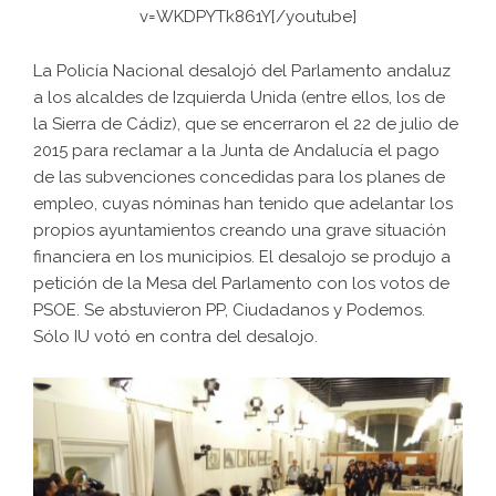
v=WKDPYTk861Y[/youtube]
La Policía Nacional desalojó del Parlamento andaluz
a los alcaldes de Izquierda Unida (entre ellos, los de
la Sierra de Cádiz), que se encerraron el 22 de julio de
2015 para reclamar a la Junta de Andalucía el pago
de las subvenciones concedidas para los planes de
empleo, cuyas nóminas han tenido que adelantar los
propios ayuntamientos creando una grave situación
financiera en los municipios. El desalojo se produjo a
petición de la Mesa del Parlamento con los votos de
PSOE. Se abstuvieron PP, Ciudadanos y Podemos.
Sólo IU votó en contra del desalojo.