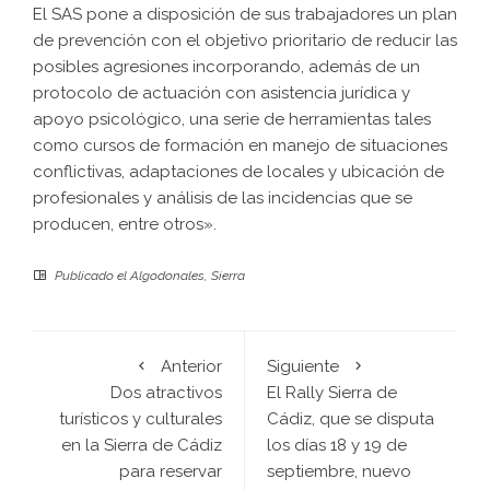
El SAS pone a disposición de sus trabajadores un plan
de prevención con el objetivo prioritario de reducir las
posibles agresiones incorporando, además de un
protocolo de actuación con asistencia jurídica y
apoyo psicológico, una serie de herramientas tales
como cursos de formación en manejo de situaciones
conflictivas, adaptaciones de locales y ubicación de
profesionales y análisis de las incidencias que se
producen, entre otros».
Publicado el
Algodonales
,
Sierra
Anterior
Siguiente
Dos atractivos
El Rally Sierra de
turísticos y culturales
Cádiz, que se disputa
en la Sierra de Cádiz
los días 18 y 19 de
para reservar
septiembre, nuevo