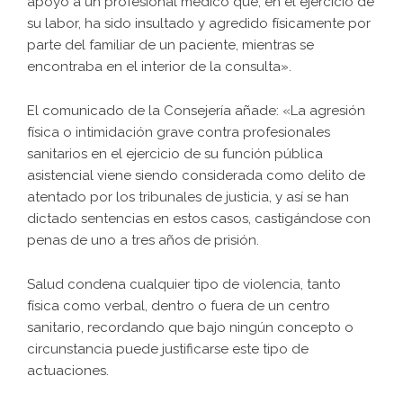
apoyo a un profesional médico que, en el ejercicio de
su labor, ha sido insultado y agredido físicamente por
parte del familiar de un paciente, mientras se
encontraba en el interior de la consulta».
El comunicado de la Consejería añade: «La agresión
física o intimidación grave contra profesionales
sanitarios en el ejercicio de su función pública
asistencial viene siendo considerada como delito de
atentado por los tribunales de justicia, y así se han
dictado sentencias en estos casos, castigándose con
penas de uno a tres años de prisión.
Salud condena cualquier tipo de violencia, tanto
física como verbal, dentro o fuera de un centro
sanitario, recordando que bajo ningún concepto o
circunstancia puede justificarse este tipo de
actuaciones.