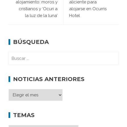
alojamiento: moros y
aliciente para
cristianos y ‘Ocuri a
alojarse en Ocurris
la luz de la luna’
Hotel
BÚSQUEDA
NOTICIAS ANTERIORES
TEMAS