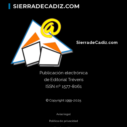
SIERRADECADIZ.COM
SierradeCadiz.com
Publicación electrónica
de
Editorial Tréveris
ISSN
nº 1577-8061
© Copyright 1999-2025
Aviso legal
Política de privacidad