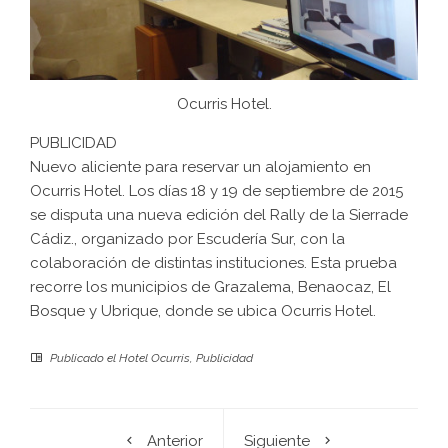
Ocurris Hotel
.
PUBLICIDAD
Nuevo aliciente para reservar un alojamiento en
Ocurris Hotel
. Los días 18 y 19 de septiembre de 2015
se disputa una nueva edición del Rally de la Sierrade
Cádiz., organizado por Escudería Sur, con la
colaboración de distintas instituciones. Esta prueba
recorre los municipios de Grazalema, Benaocaz, El
Bosque y Ubrique, donde se ubica
Ocurris Hotel
.
Publicado el
Hotel Ocurris
,
Publicidad
Anterior
Siguiente