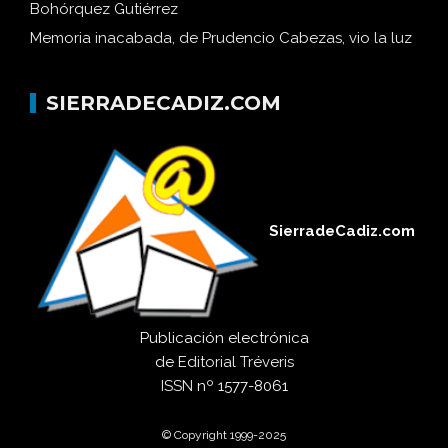
Bohórquez Gutiérrez
Memoria inacabada, de Prudencio Cabezas, vio la luz
SIERRADECADIZ.COM
SierradeCadiz.com
Publicación electrónica
de
Editorial Tréveris
ISSN
nº 1577-8061
© Copyright 1999-2025