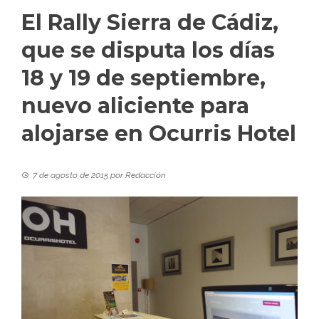
El Rally Sierra de Cádiz,
que se disputa los días
18 y 19 de septiembre,
nuevo aliciente para
alojarse en Ocurris Hotel
7 de agosto de 2015
por
Redacción