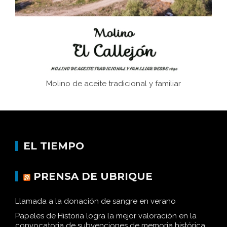
Historia y vivencias del poblado de Los Hurones
Molino de aceite tradicional y familiar
EL TIEMPO
PRENSA DE UBRIQUE
Llamada a la donación de sangre en verano
Papeles de Historia logra la mejor valoración en la
convocatoria de subvenciones de memoria histórica