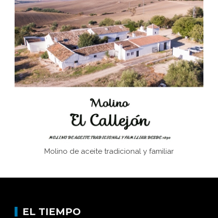
El Frente Popular. Ubrique, febrero-julio 1936
Juntar las letras. La alfabetización en el campo: del
afán de saber a la autogestión
Historia y vivencias del poblado de Los Hurones
Molino de aceite tradicional y familiar
EL TIEMPO