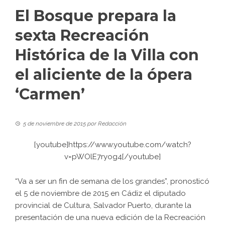
El Bosque prepara la
sexta Recreación
Histórica de la Villa con
el aliciente de la ópera
‘Carmen’
5 de noviembre de 2015
por
Redacción
[youtube]https://www.youtube.com/watch?
v=pWOlE7ryog4[/youtube]
“Va a ser un fin de semana de los grandes”, pronosticó
el 5 de noviembre de 2015 en Cádiz el diputado
provincial de Cultura, Salvador Puerto, durante la
presentación de una nueva edición de la Recreación