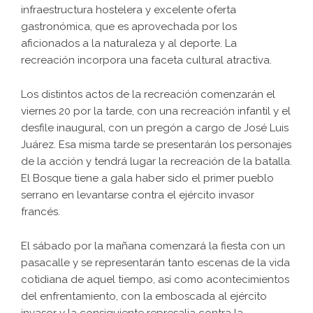
infraestructura hostelera y excelente oferta
gastronómica, que es aprovechada por los
aficionados a la naturaleza y al deporte. La
recreación incorpora una faceta cultural atractiva.
Los distintos actos de la recreación comenzarán el
viernes 20 por la tarde, con una recreación infantil y el
desfile inaugural, con un pregón a cargo de José Luis
Juárez. Esa misma tarde se presentarán los personajes
de la acción y tendrá lugar la recreación de la batalla.
El Bosque tiene a gala haber sido el primer pueblo
serrano en levantarse contra el ejército invasor
francés.
El sábado por la mañana comenzará la fiesta con un
pasacalle y se representarán tanto escenas de la vida
cotidiana de aquel tiempo, así como acontecimientos
del enfrentamiento, con la emboscada al ejército
invasor y la consiguiente represalia contra la