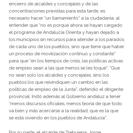
encierro de alcaldes y concejales y de las
concentraciones previstas para esta tarde, es
necesario hacer “un llamamiento” a la ciudadanía, al
entender que “no es porque ahora se hayan cargado
el programa de Andalucía Orienta y hayan dejado a
los municipios sin recursos para atender a los parados
de cada uno de los pueblos, sino que tiene que haber
un proceso de movilización continuo y constante”
para que “en los tiempos de crisis, las políticas activas
de empleo sean a las que menos se les toque”. “Que
no sean solo los alcaldes y concejales, sino los
pueblos los que reivindiquen un cambio en las
políticas de empleo de la Junta”, defendió el dirigente
provincial. Instó además al Gobierno andaluz a tener
“menos discursos oficiales, menos teoría de que todo
va bien y más acercarse a la realidad, que es la que
se está viviendo en los pueblos de Andalucía”.
Por su parte, el alcalde de Trebujena, Jorge