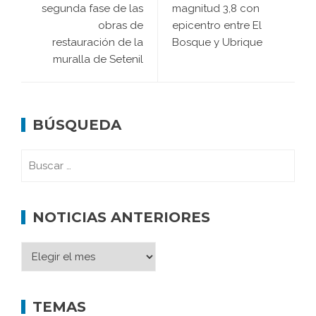
segunda fase de las
magnitud 3,8 con
obras de
epicentro entre El
restauración de la
Bosque y Ubrique
muralla de Setenil
BÚSQUEDA
NOTICIAS ANTERIORES
TEMAS