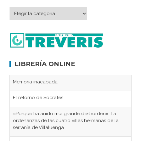
LIBRERÍA ONLINE
Memoria inacabada
El retorno de Sócrates
«Porque ha auido mui grande deshorden»: La
ordenanzas de las cuatro villas hermanas de la
serranía de Villaluenga
El Frente Popular. Jimena de la Frontera, febrero-