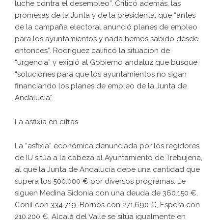
luche contra el desempleo”. Criticó además, las
promesas de la Junta y de la presidenta, que “antes
de la campaña electoral anunció planes de empleo
para los ayuntamientos y nada hemos sabido desde
entonces”. Rodríguez calificó la situación de
“urgencia” y exigió al Gobierno andaluz que busque
“soluciones para que los ayuntamientos no sigan
financiando los planes de empleo de la Junta de
Andalucía”.
La asfixia en cifras
La “asfixia” económica denunciada por los regidores
de IU sitúa a la cabeza al Ayuntamiento de Trebujena,
al que la Junta de Andalucía debe una cantidad que
supera los 500.000 € por diversos programas. Le
siguen Medina Sidonia con una deuda de 360.150 €,
Conil con 334.719, Bornos con 271.690 €, Espera con
210.200 €, Alcalá del Valle se sitúa igualmente en