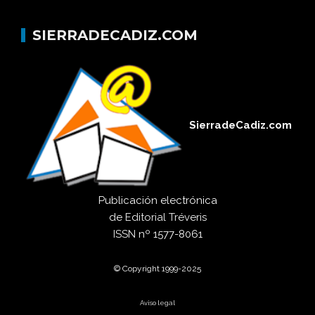
SIERRADECADIZ.COM
SierradeCadiz.com
Publicación electrónica
de
Editorial Tréveris
ISSN
nº 1577-8061
© Copyright 1999-2025
Aviso legal