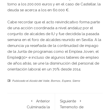
torno a los 200.000 euros y en el caso de Castellar, la
deuda se acerca a los en 60.000 €.
Cabe recordar que el acto reivindicativo forma parte
de una acción coordinada a nivel andaluz por el
conjunto de alcaldes de IU y fue decidida la pasada
semana en el foro de alcaldes reunido en Sevilla. A la
denuncia ya reseñada de la continuidad de impago
de la Junta de programas como el Emplea Joven, el
Emple@30+ e incluso de algunos talleres de empleo
de años atrás, se une la disminución del personal de
orientación laboral en un 70% desde 2014.
Publicado el
Alcalá del Valle
,
Bornos
,
Espera
,
Sierra
Anterior
Siguiente
Culminada la
Terremoto de