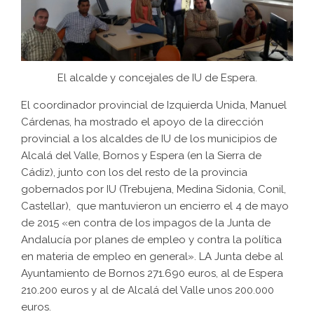
El alcalde y concejales de IU de Espera.
El coordinador provincial de Izquierda Unida, Manuel
Cárdenas, ha mostrado el apoyo de la dirección
provincial a los alcaldes de IU de los municipios de
Alcalá del Valle, Bornos y Espera (en la Sierra de
Cádiz), junto con los del resto de la provincia
gobernados por IU (Trebujena, Medina Sidonia, Conil,
Castellar), que mantuvieron un encierro el 4 de mayo
de 2015 «en contra de los impagos de la Junta de
Andalucía por planes de empleo y contra la política
en materia de empleo en general». LA Junta debe al
Ayuntamiento de Bornos 271.690 euros, al de Espera
210.200 euros y al de Alcalá del Valle unos 200.000
euros.