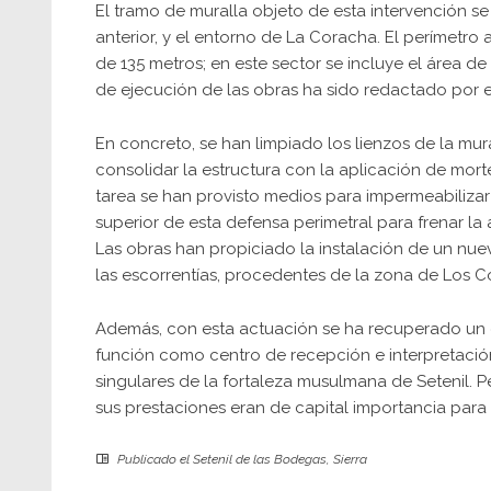
El tramo de muralla objeto de esta intervención se 
anterior, y el entorno de La Coracha. El perímetr
de 135 metros; en este sector se incluye el área de
de ejecución de las obras ha sido redactado por e
En concreto, se han limpiado los lienzos de la mu
consolidar la estructura con la aplicación de morte
tarea se han provisto medios para impermeabilizar 
superior de esta defensa perimetral para frenar la 
Las obras han propiciado la instalación de un nue
las escorrentías, procedentes de la zona de Los Co
Además, con esta actuación se ha recuperado un e
función como centro de recepción e interpretació
singulares de la fortaleza musulmana de Setenil. P
sus prestaciones eran de capital importancia para
Publicado el
Setenil de las Bodegas
,
Sierra