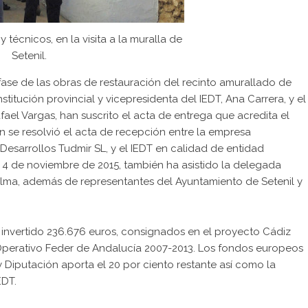
 técnicos, en la visita a la muralla de
Setenil.
ase de las obras de restauración del recinto amurallado de
stitución provincial y vicepresidenta del IEDT, Ana Carrera, y el
fael Vargas, han suscrito el acta de entrega que acredita el
én se resolvió el acta de recepción entre la empresa
Desarrollos Tudmir SL, y el IEDT en calidad de entidad
el 4 de noviembre de 2015, también ha asistido la delegada
Palma, además de representantes del Ayuntamiento de Setenil y
 invertido 236.676 euros, consignados en el proyecto Cádiz
Operativo Feder de Andalucía 2007-2013. Los fondos europeos
 Diputación aporta el 20 por ciento restante así como la
EDT.