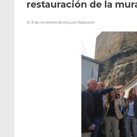
restauración de la mura
6 de noviembre de 2015
por
Redacción