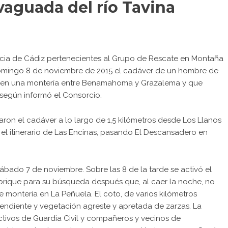
 vaguada del río Tavina
ncia de Cádiz pertenecientes al Grupo de Rescate en Montaña
domingo 8 de noviembre de 2015 el cadáver de un hombre de
a en una montería entre Benamahoma y Grazalema y que
, según informó el Consorcio.
ron el cadáver a lo largo de 1,5 kilómetros desde Los Llanos
 el itinerario de Las Encinas, pasando El Descansadero en
ábado 7 de noviembre. Sobre las 8 de la tarde se activó el
brique para su búsqueda después que, al caer la noche, no
montería en La Peñuela. El coto, de varios kilómetros
ndiente y vegetación agreste y apretada de zarzas. La
ctivos de Guardia Civil y compañeros y vecinos de