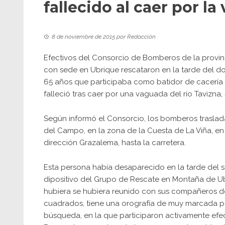
fallecido al caer por la
8 de noviembre de 2015
por
Redacción
Efectivos del Consorcio de Bomberos de la provi
con sede en Ubrique rescataron en la tarde del 
65 años que participaba como batidor de cacerí
falleció tras caer por una vaguada del río Tavizna
Según informó el Consorcio, los bomberos traslada
del Campo, en la zona de la Cuesta de La Viña, en
dirección Grazalema, hasta la carretera.
Esta persona había desaparecido en la tarde del s
dipositivo del Grupo de Rescate en Montaña de U
hubiera se hubiera reunido con sus compañeros de 
cuadrados, tiene una orografía de muy marcada pe
búsqueda, en la que participaron activamente efe