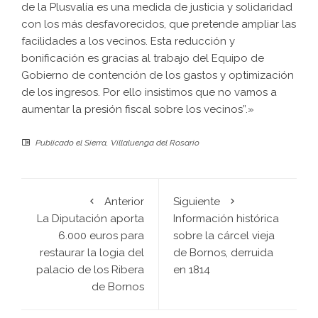
de la Plusvalía es una medida de justicia y solidaridad
con los más desfavorecidos, que pretende ampliar las
facilidades a los vecinos. Esta reducción y
bonificación es gracias al trabajo del Equipo de
Gobierno de contención de los gastos y optimización
de los ingresos. Por ello insistimos que no vamos a
aumentar la presión fiscal sobre los vecinos”.»
Publicado el
Sierra
,
Villaluenga del Rosario
Anterior
Siguiente
La Diputación aporta
Información histórica
6.000 euros para
sobre la cárcel vieja
restaurar la logia del
de Bornos, derruida
palacio de los Ribera
en 1814
de Bornos