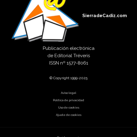
SierradeCadiz.com
Publicación electrónica
de
Editorial Tréveris
ISSN
nº 1577-8061
© Copyright 1999-2025
Aviso legal
Política de privacidad
Uso de cookies
Ajuste de cookies