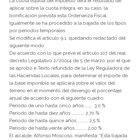
La cuota líquida del Impuesto será el resultado de
aplicar sobre la cuota íntegra, en su caso, la
bonificación prevista esta Ordenanza Fiscal.
Igualmente se ha procedido a la bajada de los tipos
por periodos temporales.
Se modifica el artículo 9.1, quedando redactado del
siguiente modo:
De acuerdo con lo que prevé el artículo 107 del real
decreto Legislativo 2/20014 de 5 de marzo, por el que
se aprobó e Texto refundido de la Ley Reguladora de
las Haciendas Locales, para determinar el importe de
la base imponible se aplicará sobre el valor del
terreno en el momento del devengo el porcentaje
anual de acuerdo con el siguiente cuadro:
Período de uno hasta cinco años ……….. 3,0 %
Período de hasta diez años …………….. 2,70 %
Período de hasta quince años ………….. 2,5 %
Período de hasta veinte años …………… 2,00 %
El alcalde, Alfonso Moscoso, manifiesta: “Esta bajada