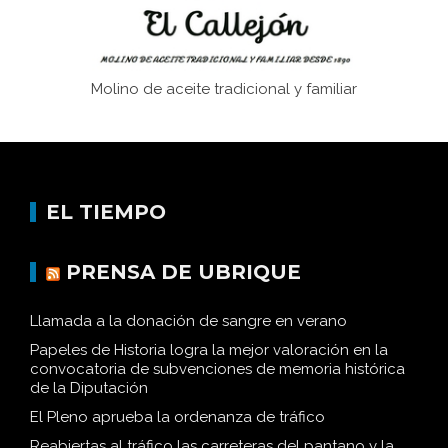
Molino de aceite tradicional y familiar
EL TIEMPO
PRENSA DE UBRIQUE
Llamada a la donación de sangre en verano
Papeles de Historia logra la mejor valoración en la
convocatoria de subvenciones de memoria histórica
de la Diputación
El Pleno aprueba la ordenanza de tráfico
Reabiertas al tráfico las carreteras del pantano y la