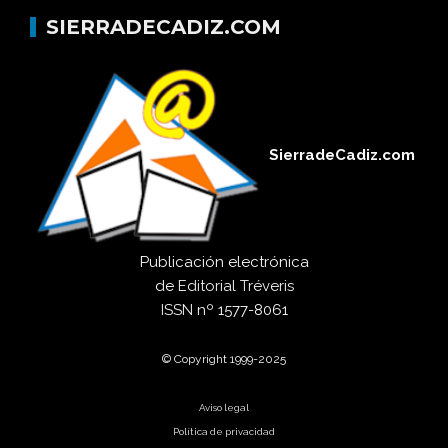
SIERRADECADIZ.COM
SierradeCadiz.com
Publicación electrónica
de
Editorial Tréveris
ISSN
nº 1577-8061
© Copyright 1999-2025
Aviso legal
Política de privacidad