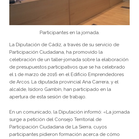
Participantes en la jornada.
La Diputación de Cádiz, a través de su servicio de
Participación Ciudadana, ha promovido la
celebración de un taller-jornada sobre la elaboración
de presupuestos participativos que se ha celebrado
el 1 de marzo de 2016 en el Edificio Emprendedores
de Arcos. La diputada provincial Ana Carrera, y el
alcalde, Isidoro Gambín, han participado en la
apertura de esta sesión de trabajo.
En un comunicado, la Diputación informó: «La jornada
surge a petición del Consejo Territorial de
Participación Ciudadana de La Sierra, cuyos
participantes pidieron formación acerca de cómo