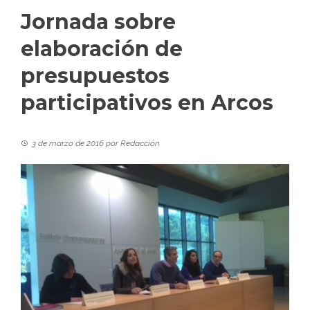
Jornada sobre
elaboración de
presupuestos
participativos en Arcos
3 de marzo de 2016
por
Redacción