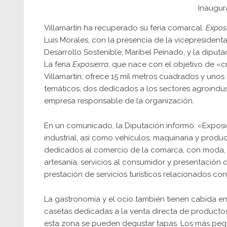
Inaugur
Villamartín ha recuperado su feria comarcal.
Expos
Luis Morales, con la presencia de la vicepresiden
Desarrollo Sostenible, Maribel Peinado, y la diput
La feria
Exposierra
, que nace con el objetivo de «
Villamartín, ofrece 15 mil metros cuadrados y uno
temáticos, dos dedicados a los sectores agroindust
empresa responsable de la organización.
En un comunicado, la Diputación informó: «Exposi
industrial, así como vehículos, maquinaria y produ
dedicados al comercio de la comarca, con moda, 
artesanía, servicios al consumidor y presentación
prestación de servicios turísticos relacionados con
La gastronomía y el ocio también tienen cabida en
casetas dedicadas a la venta directa de producto
esta zona se pueden degustar tapas. Los más pe