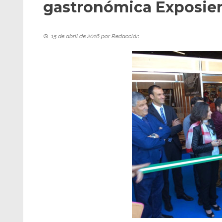
gastronómica Exposierr
15 de abril de 2016
por
Redacción