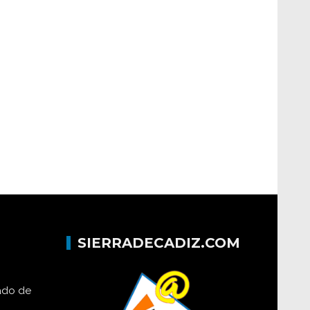
SIERRADECADIZ.COM
lado de