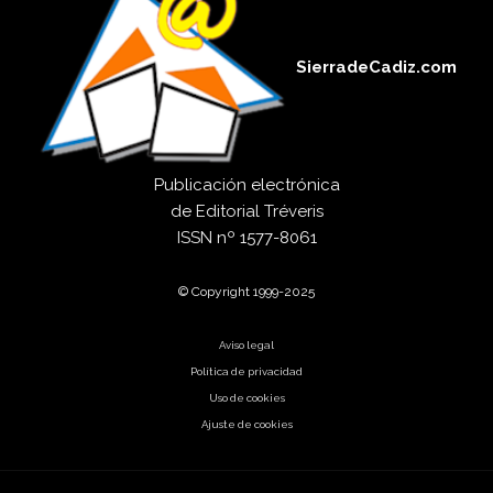
SierradeCadiz.com
Publicación electrónica
de
Editorial Tréveris
ISSN
nº 1577-8061
© Copyright 1999-2025
Aviso legal
Política de privacidad
Uso de cookies
Ajuste de cookies