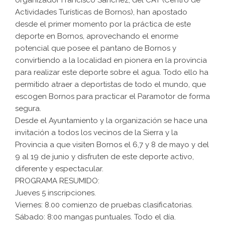
organizador Francisco Sánchez, del CAT (Centro de
Actividades Turísticas de Bornos), han apostado
desde el primer momento por la práctica de este
deporte en Bornos, aprovechando el enorme
potencial que posee el pantano de Bornos y
convirtiendo a la localidad en pionera en la provincia
para realizar este deporte sobre el agua. Todo ello ha
permitido atraer a deportistas de todo el mundo, que
escogen Bornos para practicar el Paramotor de forma
segura.
Desde el Ayuntamiento y la organización se hace una
invitación a todos los vecinos de la Sierra y la
Provincia a que visiten Bornos el 6,7 y 8 de mayo y del
9 al 19 de junio y disfruten de este deporte activo,
diferente y espectacular.
PROGRAMA RESUMIDO:
Jueves 5 inscripciones.
Viernes: 8.00 comienzo de pruebas clasificatorias.
Sábado: 8:00 mangas puntuales. Todo el día.