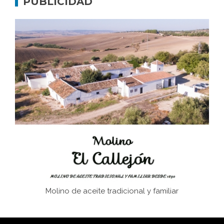
PUBLICIDAD
Don Perafán de Ribera y sus fundaciones de
Bornos
El Frente Popular. Ubrique, febrero-julio 1936
Juntar las letras. La alfabetización en el campo: del
afán de saber a la autogestión
Historia y vivencias del poblado de Los Hurones
Molino de aceite tradicional y familiar