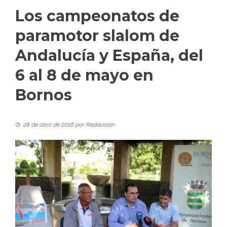
Los campeonatos de
paramotor slalom de
Andalucía y España, del
6 al 8 de mayo en
Bornos
28 de abril de 2016
por
Redacción