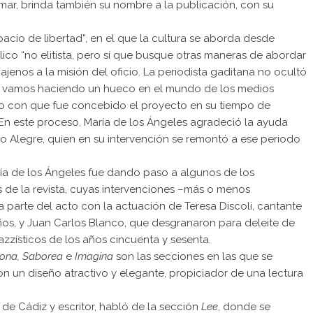
 mar, brinda también su nombre a la publicación, con su
pacio de libertad”, en el que la cultura se aborda desde
lico “no elitista, pero sí que busque otras maneras de abordar
 ajenos a la misión del oficio. La periodista gaditana no ocultó
nos vamos haciendo un hueco en el mundo de los medios
ósito con que fue concebido el proyecto en su tiempo de
. En este proceso, María de los Ángeles agradeció la ayuda
co Alegre, quien en su intervención se remontó a ese periodo
ía de los Ángeles fue dando paso a algunos de los
s de la revista, cuyas intervenciones –más o menos
parte del acto con la actuación de Teresa Discoli, cantante
os, y Juan Carlos Blanco, que desgranaron para deleite de
azzísticos de los años cincuenta y sesenta.
iona, Saborea
e
Imagina
son las secciones en las que se
con un diseño atractivo y elegante, propiciador de una lectura
de Cádiz y escritor, habló de la sección
Lee
, donde se