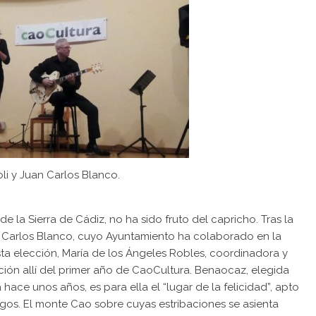
oli y Juan Carlos Blanco.
 la Sierra de Cádiz, no ha sido fruto del capricho. Tras la
n Carlos Blanco, cuyo Ayuntamiento ha colaborado en la
esta elección, María de los Ángeles Robles, coordinadora y
ación allí del primer año de CaoCultura. Benaocaz, elegida
hace unos años, es para ella el “lugar de la felicidad”, apto
igos. El monte Cao sobre cuyas estribaciones se asienta