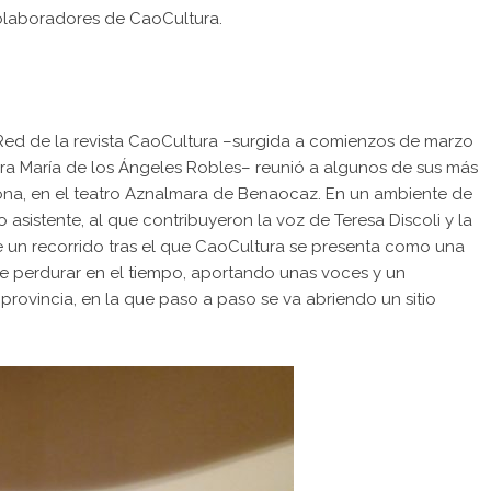
colaboradores de CaoCultura.
Red de la revista
CaoCultura
–surgida a comienzos de marzo
itora María de los Ángeles Robles– reunió a algunos de sus más
ona, en el teatro Aznalmara de Benaocaz. En un ambiente de
 asistente, al que contribuyeron la voz de Teresa Discoli y la
e un recorrido tras el que CaoCultura se presenta como una
e perdurar en el tiempo, aportando unas voces y un
 provincia, en la que paso a paso se va abriendo un sitio