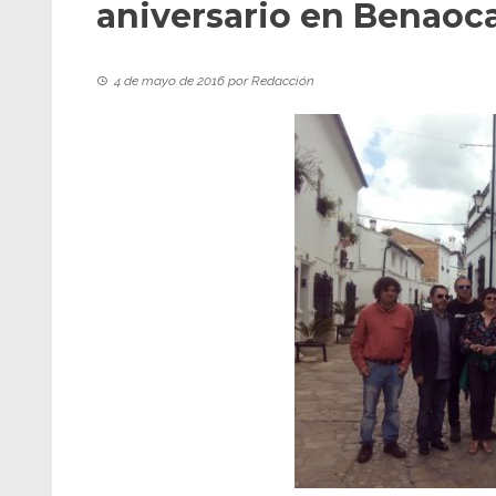
aniversario en Benaoc
4 de mayo de 2016
por
Redacción