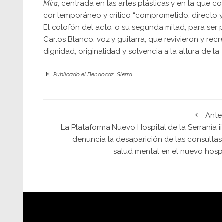
Mira
, centrada en las artes plásticas y en la que 
contemporáneo y crítico “comprometido, directo y 
El colofón del acto, o su segunda mitad, para ser 
Carlos Blanco, voz y guitarra, que revivieron y rec
dignidad, originalidad y solvencia a la altura de l
Publicado el
Benaocaz
,
Sierra
Ante
La Plataforma Nuevo Hospital de la Serranía ¡¡
denuncia la desaparición de las consultas
salud mental en el nuevo hospi