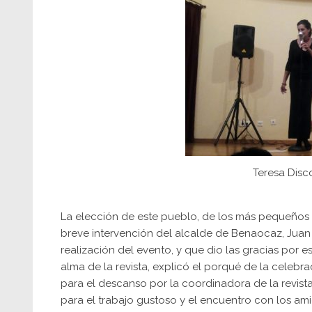
Teresa Disc
La elección de este pueblo, de los más pequeños de
breve intervención del alcalde de Benaocaz, Jua
realización del evento, y que dio las gracias por 
alma de la revista, explicó el porqué de la celebr
para el descanso por la coordinadora de la revista 
para el trabajo gustoso y el encuentro con los am