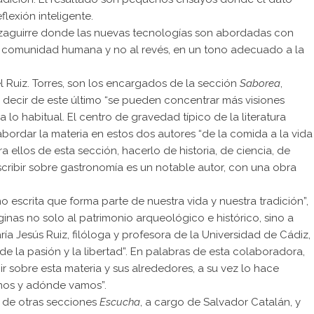
flexión inteligente.
Izaguirre donde las nuevas tecnologías son abordadas con
e la comunidad humana y no al revés, en un tono adecuado a la
el Ruiz. Torres, son los encargados de la sección
Saborea
,
 decir de este último “se pueden concentrar más visiones
 a lo habitual. El centro de gravedad típico de la literatura
ordar la materia en estos dos autores “de la comida a la vida
a ellos de esta sección, hacerlo de historia, de ciencia, de
cribir sobre gastronomía es un notable autor, con una obra
 escrita que forma parte de nuestra vida y nuestra tradición”,
nas no solo al patrimonio arqueológico e histórico, sino a
ría Jesús Ruiz, filóloga y profesora de la Universidad de Cádiz,
sde la pasión y la libertad”. En palabras de esta colaboradora,
ibir sobre esta materia y sus alrededores, a su vez lo hace
imos y adónde vamos”.
 de otras secciones
Escucha
, a cargo de Salvador Catalán, y