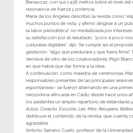
Benaocaz, con sus 1.456 metros sobre el nivel del
resonancia de fuerza y potencia.
María de los Ángeles describió la revista como “es
muchos puntos de vista, y afirmó dirigirse a un púb
la labor periodística” no mediatizada por intereses
su satisfacción por el resultado: “poco a poco 
culturales digitales”, dijo. Se cumple así el prop
gestación, “algo que perdurara y que fuera firme”
decisiva de otro de los colaboradores, Iñigo Blan
en que había que dar forma a la idea.
A continuación, como maestra de ceremonias, Mar
responsables presentes de las principales sesione
espontáneas– se fueron alternando en una primera 
neoyorkina afincada en Cádiz desde hace unos añ
los asistentes un amplio repertorio de estándares j
Actúa, Conecta, Escucha, Lee, Mira, Recupera, Reflex
distribuye el contenido de la revista, que cuenta 
agradable.
Antonio Serrano Cueto, profesor de la Universidad 