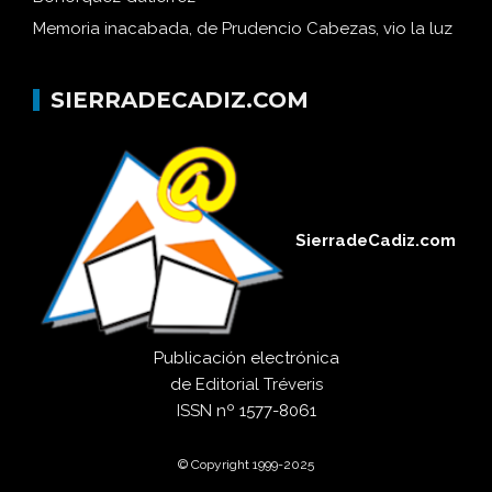
Memoria inacabada, de Prudencio Cabezas, vio la luz
SIERRADECADIZ.COM
SierradeCadiz.com
Publicación electrónica
de
Editorial Tréveris
ISSN
nº 1577-8061
© Copyright 1999-2025