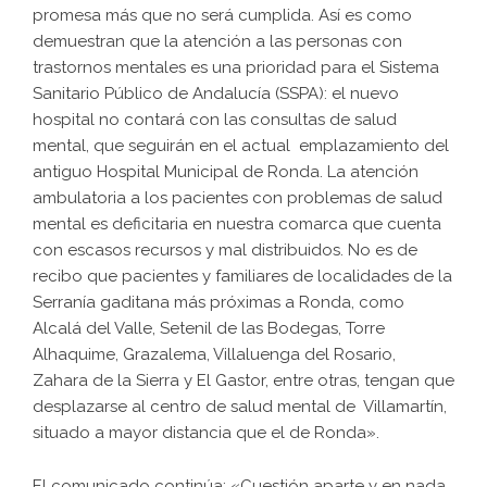
promesa más que no será cumplida. Así es como
demuestran que la atención a las personas con
trastornos mentales es una prioridad para el Sistema
Sanitario Público de Andalucía (SSPA): el nuevo
hospital no contará con las consultas de salud
mental, que seguirán en el actual emplazamiento del
antiguo Hospital Municipal de Ronda. La atención
ambulatoria a los pacientes con problemas de salud
mental es deficitaria en nuestra comarca que cuenta
con escasos recursos y mal distribuidos. No es de
recibo que pacientes y familiares de localidades de la
Serranía gaditana más próximas a Ronda, como
Alcalá del Valle, Setenil de las Bodegas, Torre
Alhaquime, Grazalema, Villaluenga del Rosario,
Zahara de la Sierra y El Gastor, entre otras, tengan que
desplazarse al centro de salud mental de Villamartín,
situado a mayor distancia que el de Ronda».
El comunicado continúa: «Cuestión aparte y en nada