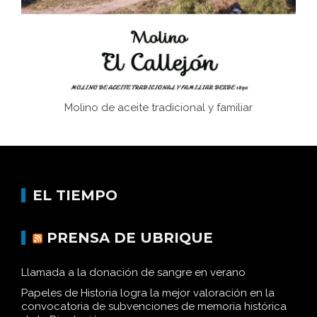
Historia y vivencias del poblado de Los Hurones
Molino de aceite tradicional y familiar
EL TIEMPO
PRENSA DE UBRIQUE
Llamada a la donación de sangre en verano
Papeles de Historia logra la mejor valoración en la
convocatoria de subvenciones de memoria histórica