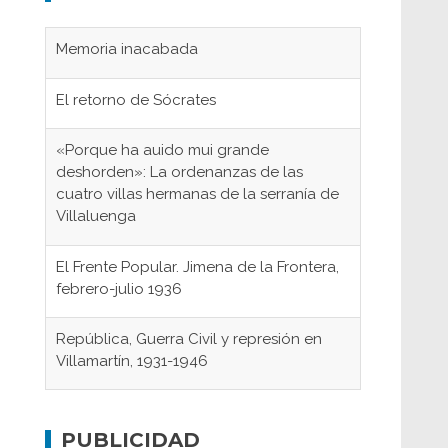
Memoria inacabada
El retorno de Sócrates
«Porque ha auido mui grande
deshorden»: La ordenanzas de las
cuatro villas hermanas de la serranía de
Villaluenga
El Frente Popular. Jimena de la Frontera,
febrero-julio 1936
República, Guerra Civil y represión en
Villamartín, 1931-1946
Gaditanos deportados a campos de
concentración nazis
PUBLICIDAD