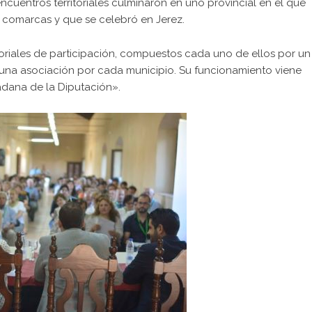
encuentros territoriales culminaron en uno provincial en el que
s comarcas y que se celebró en Jerez.
itoriales de participación, compuestos cada uno de ellos por un
 una asociación por cada municipio. Su funcionamiento viene
adana de la Diputación».