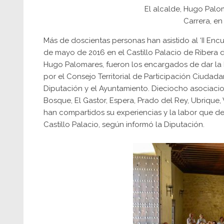
El alcalde, Hugo Palom
Carrera, en
Más de doscientas personas han asistido al ‘II Enc
de mayo de 2016 en el Castillo Palacio de Ribera d
Hugo Palomares, fueron los encargados de dar la 
por el Consejo Territorial de Participación Ciudad
Diputación y el Ayuntamiento. Dieciocho asociacion
Bosque, El Gastor, Espera, Prado del Rey, Ubrique,
han compartidos su experiencias y la labor que de
Castillo Palacio, según informó la Diputación.