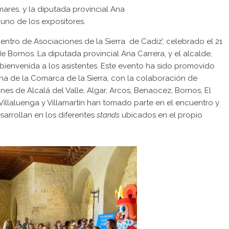
ares, y la diputada provincial Ana
 uno de los expositores.
uentro de Asociaciones de la Sierra de Cadiz’, celebrado el 21
e Bornos. La diputada provincial Ana Carrera, y el alcalde,
bienvenida a los asistentes. Este evento ha sido promovido
ana de la Comarca de la Sierra, con la colaboración de
es de Alcalá del Valle, Algar, Arcos, Benaocez, Bornos, El
 Villaluenga y Villamartín han tomado parte en el encuentro y
sarrollan en los diferentes
stands
ubicados en el propio