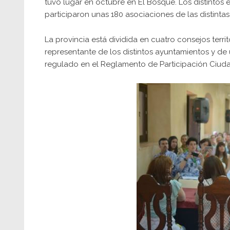
tuvo lugar en octubre en El Bosque. Los distintos 
participaron unas 180 asociaciones de las distinta
La provincia está dividida en cuatro consejos terr
representante de los distintos ayuntamientos y de
regulado en el Reglamento de Participación Ciud