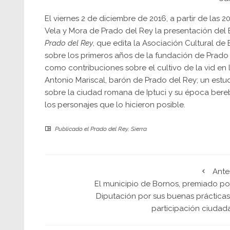
El viernes 2 de diciembre de 2016, a partir de las 
Vela y Mora de Prado del Rey la presentación del 
Prado del Rey
, que edita la Asociación Cultural d
sobre los primeros años de la fundación de Prado del
como contribuciones sobre el cultivo de la vid en 
Antonio Mariscal, barón de Prado del Rey; un estud
sobre la ciudad romana de Iptuci y su época bereb
los personajes que lo hicieron posible.
Publicado el
Prado del Rey
,
Sierra
Ante
El municipio de Bornos, premiado por
Diputación por sus buenas prácticas
participación ciudad