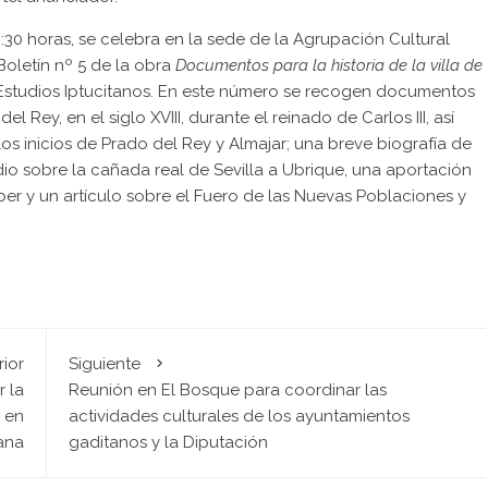
20:30 horas, se celebra en la sede de la Agrupación Cultural
Boletín nº 5 de la obra
Documentos para la historia de la villa de
e Estudios Iptucitanos. En este número se recogen documentos
 Rey, en el siglo XVIII, durante el reinado de Carlos III, así
los inicios de Prado del Rey y Almajar; una breve biografía de
io sobre la cañada real de Sevilla a Ubrique, una aportación
er y un artículo sobre el Fuero de las Nuevas Poblaciones y
rior
Siguiente
 la
Reunión en El Bosque para coordinar las
 en
actividades culturales de los ayuntamientos
ana
gaditanos y la Diputación