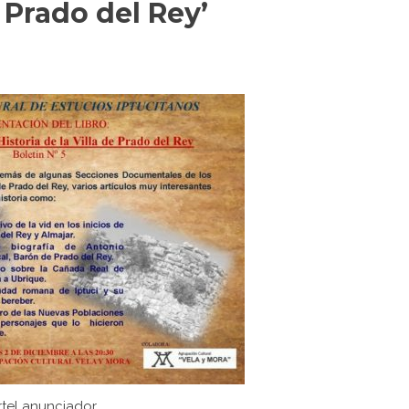
e Prado del Rey’
tel anunciador.