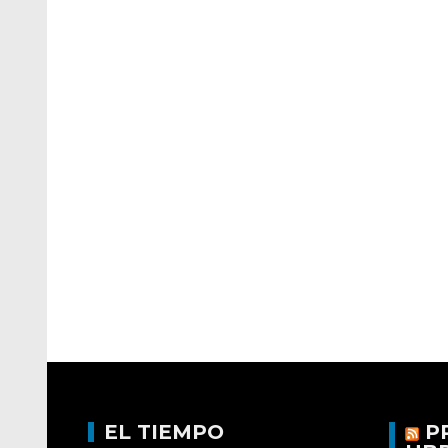
EL TIEMPO
P