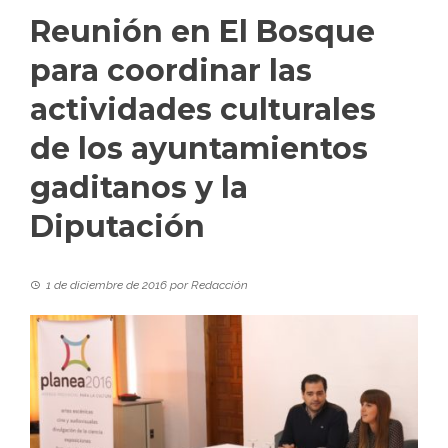
Reunión en El Bosque
para coordinar las
actividades culturales
de los ayuntamientos
gaditanos y la
Diputación
1 de diciembre de 2016
por
Redacción