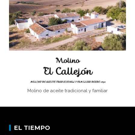
El Frente Popular. Ubrique, febrero-julio 1936
Juntar las letras. La alfabetización en el campo: del
afán de saber a la autogestión
Historia y vivencias del poblado de Los Hurones
Molino de aceite tradicional y familiar
EL TIEMPO