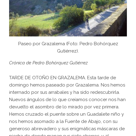
Paseo por Grazalema (Foto: Pedro Bohórquez
Gutiérrez).
Crónica de
Pedro Bohórquez Gutiérrez
TARDE DE OTOÑO EN GRAZALEMA. Esta tarde de
domingo hemos paseado por Grazalema. Nos hemos
internado por sus arrabales y ha sido redescubrirla.
Nuevos ángulos de lo que creíamos conocer nos han
devuelto el asombro de lo mirado por vez primera.
Hemos cruzado el puente sobre un Guadalete niño y
nos hemos asomado a la Fuente de Abajo, con su
generoso abrevadero y sus enigmáticas máscaras de
piedra de donde manan sus siete chorros, y al