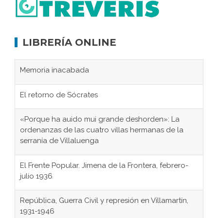
LIBRERÍA ONLINE
Memoria inacabada
El retorno de Sócrates
«Porque ha auido mui grande deshorden»: La
ordenanzas de las cuatro villas hermanas de la
serranía de Villaluenga
El Frente Popular. Jimena de la Frontera, febrero-
julio 1936
República, Guerra Civil y represión en Villamartín,
1931-1946