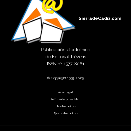
SierradeCadiz.com
Publicación electrónica
de
Editorial Tréveris
ISSN
nº 1577-8061
© Copyright 1999-2025
Aviso legal
Política de privacidad
Uso de cookies
Ajuste de cookies