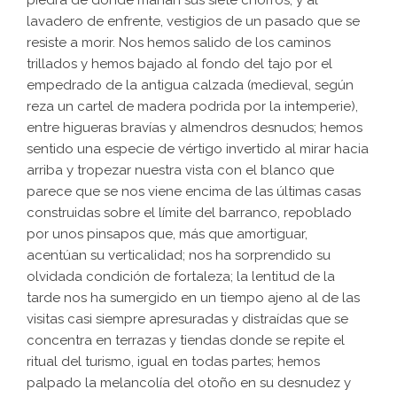
lavadero de enfrente, vestigios de un pasado que se
resiste a morir. Nos hemos salido de los caminos
trillados y hemos bajado al fondo del tajo por el
empedrado de la antigua calzada (medieval, según
reza un cartel de madera podrida por la intemperie),
entre higueras bravías y almendros desnudos; hemos
sentido una especie de vértigo invertido al mirar hacia
arriba y tropezar nuestra vista con el blanco que
parece que se nos viene encima de las últimas casas
construidas sobre el límite del barranco, repoblado
por unos pinsapos que, más que amortiguar,
acentúan su verticalidad; nos ha sorprendido su
olvidada condición de fortaleza; la lentitud de la
tarde nos ha sumergido en un tiempo ajeno al de las
visitas casi siempre apresuradas y distraídas que se
concentra en terrazas y tiendas donde se repite el
ritual del turismo, igual en todas partes; hemos
palpado la melancolía del otoño en su desnudez y