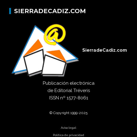
SIERRADECADIZ.COM
SierradeCadiz.com
Publicación electrónica
de
Editorial Tréveris
ISSN
nº 1577-8061
© Copyright 1999-2025
Aviso legal
Política de privacidad