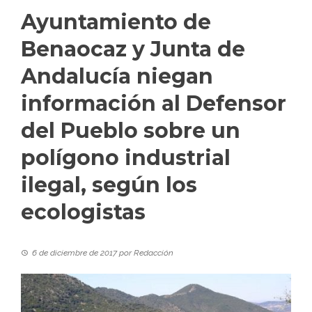
Ayuntamiento de
Benaocaz y Junta de
Andalucía niegan
información al Defensor
del Pueblo sobre un
polígono industrial
ilegal, según los
ecologistas
6 de diciembre de 2017
por
Redacción