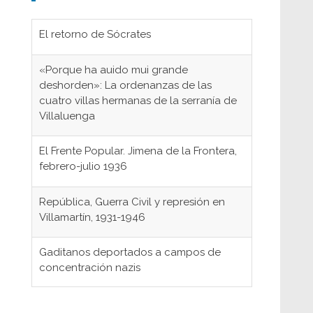
El retorno de Sócrates
«Porque ha auido mui grande
deshorden»: La ordenanzas de las
cuatro villas hermanas de la serranía de
Villaluenga
El Frente Popular. Jimena de la Frontera,
febrero-julio 1936
República, Guerra Civil y represión en
Villamartín, 1931-1946
Gaditanos deportados a campos de
concentración nazis
Don Perafán de Ribera y sus