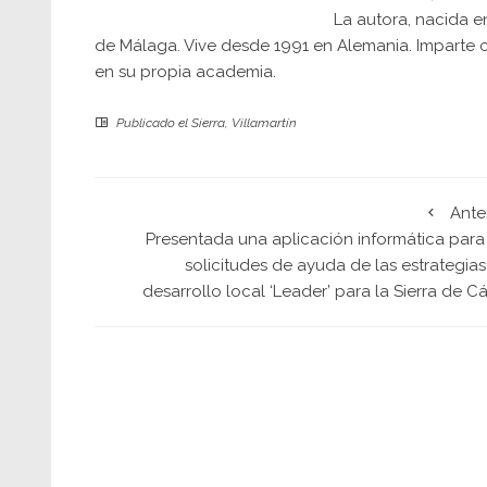
La autora, nacida en
de Málaga. Vive desde 1991 en Alemania. Imparte c
en su propia academia.
Publicado el
Sierra
,
Villamartín
Ante
Presentada una aplicación informática para 
solicitudes de ayuda de las estrategia
desarrollo local ‘Leader’ para la Sierra de C