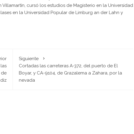
 Villamartín, cursó los estudios de Magisterio en la Universidad
lases en la Universidad Popular de Limburg an der Lahn y
rior
Siguiente
las
Cortadas las carreteras A-372, del puerto de El
s de
Boyar, y CA-9104, de Grazalema a Zahara, por la
ádiz
nevada