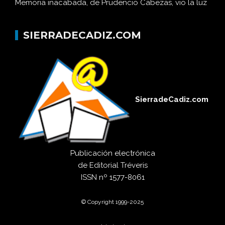
Memoria inacabada, de Prudencio Cabezas, vio la luz
SIERRADECADIZ.COM
SierradeCadiz.com
Publicación electrónica
de
Editorial Tréveris
ISSN
nº 1577-8061
© Copyright 1999-2025