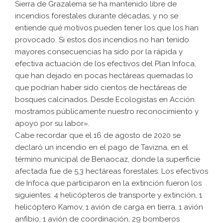
Sierra de Grazalema se ha mantenido libre de
incendios forestales durante décadas, y no se
entiende qué motivos pueden tener los que los han
provocado. Si estos dos incendios no han tenido
mayores consecuencias ha sido por la rápida y
efectiva actuación de los efectivos del Plan Infoca,
que han dejado en pocas hectáreas quemadas lo
que podrían haber sido cientos de hectáreas de
bosques calcinados. Desde Ecologistas en Acción
mostramos públicamente nuestro reconocimiento y
apoyo por su labor».
Cabe recordar que el 16 de agosto de 2020 se
declaró un incendio en el pago de Tavizna, en el
término municipal de Benaocaz, donde la superficie
afectada fue de 5,3 hectáreas forestales. Los efectivos
de Infoca que participaron en la extinción fueron los
siguientes: 4 helicópteros de transporte y extinción, 1
helicóptero Kamov, 1 avión de carga en tierra, 1 avión
anfibio, 1 avión de coordinación, 29 bomberos