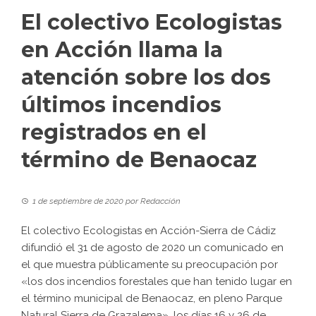
El colectivo Ecologistas
en Acción llama la
atención sobre los dos
últimos incendios
registrados en el
término de Benaocaz
1 de septiembre de 2020
por
Redacción
El colectivo Ecologistas en Acción-Sierra de Cádiz
difundió el 31 de agosto de 2020 un comunicado en
el que muestra públicamente su preocupación por
«los dos incendios forestales que han tenido lugar en
el término municipal de Benaocaz, en pleno Parque
Natural Sierra de Grazalema», los días 16 y 26 de