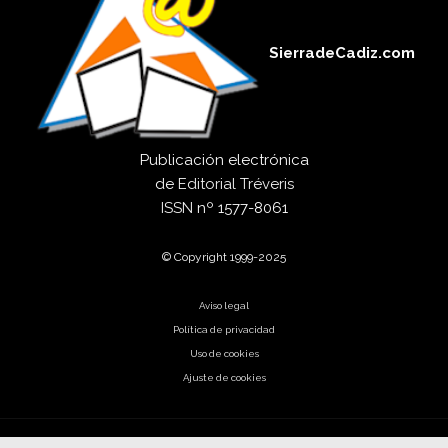
SierradeCadiz.com
Publicación electrónica
de
Editorial Tréveris
ISSN
nº 1577-8061
© Copyright 1999-2025
Aviso legal
Política de privacidad
Uso de cookies
Ajuste de cookies