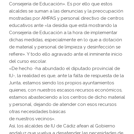
Consejería de Educación». Es por ello que estos
alcaldes se suman a las denuncias y la preocupación
mostradas por AMPAS y personal directivo de centros
educativos ante «la desidia que está mostrando la
Consejería de Educación a la hora de implementar
dichas medidas, especialmente en lo que a dotación
de material y personal de limpieza y desinfección se
refiere». Y todo ello agravado ante el inminente inicio
del curso escolar.
«De hecho -ha abundado el diputado provincial de
IU-, la realidad es que, ante la falta de respuesta de la
Junta, estamos siendo los propios ayuntamientos
quienes, con nuestros escasos recursos económicos,
estamos abasteciendo a los centros de dicho material
y personal, dejando de atender con esos recursos
otras necesidades básicas
de nuestros vecinos».
Así, los alcaldes de IU de Cádiz afean al Gobierno
andaluz que vuelva a desatender las necesidades de