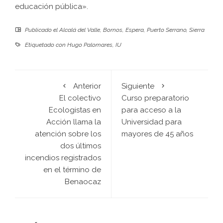
educación pública».
Publicado el
Alcalá del Valle
,
Bornos
,
Espera
,
Puerto Serrano
,
Sierra
Etiquetado con
Hugo Palomares
,
IU
Anterior
Siguiente
El colectivo
Curso preparatorio
Ecologistas en
para acceso a la
Acción llama la
Universidad para
atención sobre los
mayores de 45 años
dos últimos
incendios registrados
en el término de
Benaocaz