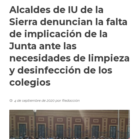
Alcaldes de IU de la
Sierra denuncian la falta
de implicación de la
Junta ante las
necesidades de limpieza
y desinfección de los
colegios
4 de septiembre de 2020
por
Redacción