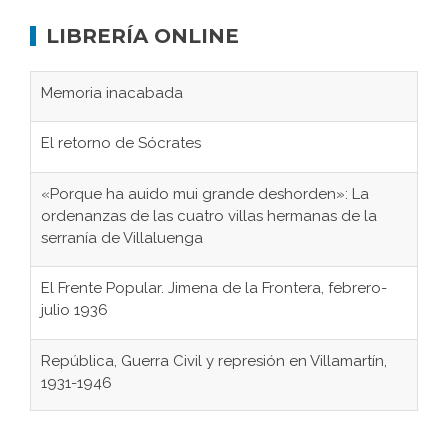
LIBRERÍA ONLINE
Memoria inacabada
El retorno de Sócrates
«Porque ha auido mui grande deshorden»: La
ordenanzas de las cuatro villas hermanas de la
serranía de Villaluenga
El Frente Popular. Jimena de la Frontera, febrero-
julio 1936
República, Guerra Civil y represión en Villamartín,
1931-1946
Gaditanos deportados a campos de