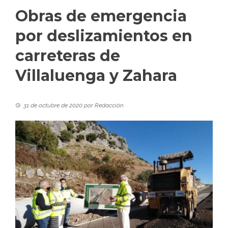
Obras de emergencia
por deslizamientos en
carreteras de
Villaluenga y Zahara
31 de octubre de 2020
por
Redacción