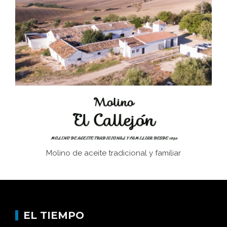
El Frente Popular. Ubrique, febrero-julio 1936
Juntar las letras. La alfabetización en el campo: del
afán de saber a la autogestión
Historia y vivencias del poblado de Los Hurones
Molino de aceite tradicional y familiar
EL TIEMPO