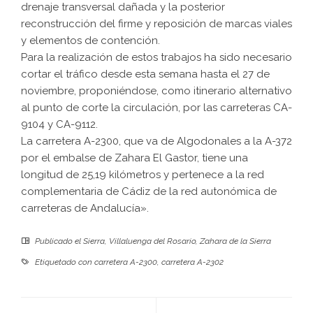
drenaje transversal dañada y la posterior
reconstrucción del firme y reposición de marcas viales
y elementos de contención.
Para la realización de estos trabajos ha sido necesario
cortar el tráfico desde esta semana hasta el 27 de
noviembre, proponiéndose, como itinerario alternativo
al punto de corte la circulación, por las carreteras CA-
9104 y CA-9112.
La carretera A-2300, que va de Algodonales a la A-372
por el embalse de Zahara El Gastor, tiene una
longitud de 25,19 kilómetros y pertenece a la red
complementaria de Cádiz de la red autonómica de
carreteras de Andalucía».
Publicado el
Sierra
,
Villaluenga del Rosario
,
Zahara de la Sierra
Etiquetado con
carretera A-2300
,
carretera A-2302