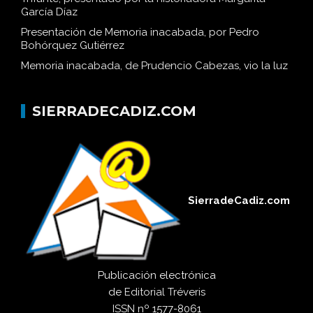
García Díaz
Presentación de Memoria inacabada, por Pedro
Bohórquez Gutiérrez
Memoria inacabada, de Prudencio Cabezas, vio la luz
SIERRADECADIZ.COM
SierradeCadiz.com
Publicación electrónica
de
Editorial Tréveris
ISSN
nº 1577-8061