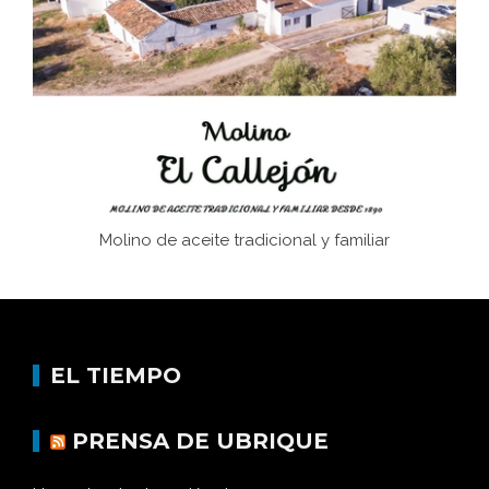
Juntar las letras. La alfabetización en el campo: del
afán de saber a la autogestión
Historia y vivencias del poblado de Los Hurones
Molino de aceite tradicional y familiar
EL TIEMPO
PRENSA DE UBRIQUE