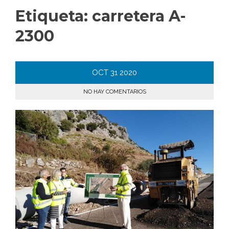
Etiqueta:
carretera A-
2300
OCT
31
2020
NO HAY COMENTARIOS