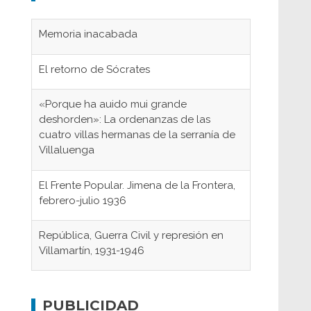
Memoria inacabada
El retorno de Sócrates
«Porque ha auido mui grande
deshorden»: La ordenanzas de las
cuatro villas hermanas de la serranía de
Villaluenga
El Frente Popular. Jimena de la Frontera,
febrero-julio 1936
República, Guerra Civil y represión en
Villamartín, 1931-1946
Gaditanos deportados a campos de
concentración nazis
PUBLICIDAD