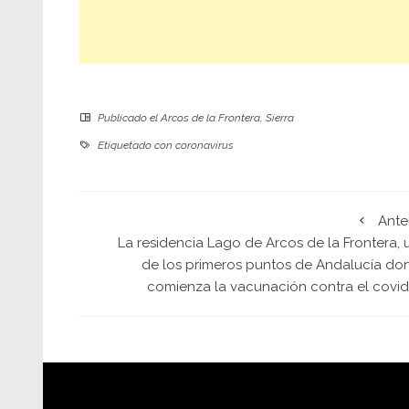
Publicado el
Arcos de la Frontera
,
Sierra
Etiquetado con
coronavirus
Ante
La residencia Lago de Arcos de la Frontera, 
de los primeros puntos de Andalucía do
comienza la vacunación contra el covid