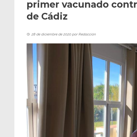
primer vacunado contra
de Cádiz
28 de diciembre de 2020
por
Redacción