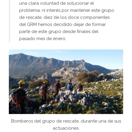
una clara voluntad de solucionar el
problema, ni interés por mantener este grupo
de rescate, diez de los doce componentes
del GRM hemos decidido dejar de formar
parte de este grupo desde finales del
pasado mes de enero.
Bomberos del grupo de rescate, durante una de sus
actuaciones.