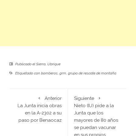
Publicado el
Sierra
,
Ubrique
Etiquetado con
bomberos
,
grm
,
grupo de rescate de montaña
Anterior
Siguiente
La Junta inicia obras
Nieto (IU) pide a la
en la A-2302 a su
Junta que los
paso por Benaocaz
mayores de 80 años
se puedan vacunar
en sus propios