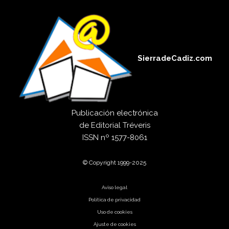
SierradeCadiz.com
Publicación electrónica
de
Editorial Tréveris
ISSN
nº 1577-8061
© Copyright 1999-2025
Aviso legal
Política de privacidad
Uso de cookies
Ajuste de cookies